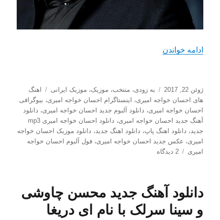
“دانلود آهنگ جدید احسان خواجه امیری با نام قلب س
ادامه خواندن
ارسال
دسته‌ها
برچسب‌ها
ژوئن 22, 2017
به زودی
،
منتخب
،
موزیک
،
موزیک ایرانی
اهنگ
شده
های احسان خواجه امیری
،
اینستاگرام احسان خواجه امیری
،
بیوگرافی
در
احسان خواجه امیری
،
دانلود آلبوم جدید احسان خواجه امیری
،
دانلود
آهنگ جدید احسان خواجه امیری
،
دانلود احسان خواجه امیری mp3
جدید
،
دانلود اهنگ پاپ
،
دانلود اهنگ جدید
،
دانلود موزیک احسان خواجه
امیری
،
عکس جدید احسان خواجه امیری
،
فول آلبوم احسان خواجه
برای
امیری
2 دیدگاه
دانلود
آهنگ
جدید
دانلود آهنگ جدید محسن چاوشی
احسان
خواجه
و سینا سرلک با نام ای دریغا
امیری