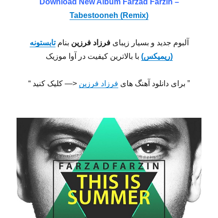
Download New Album Farzad Farzin –
Tabestooneh (Remix)
آلبوم جدید و بسیار زیبای
فرزاد فرزین
بنام
تابستونه
(ریمیکس)
با بالاترین کیفیت در آوا موزیک
” برای دانلود آهنگ های
فرزاد فرزین
<— کلیک کنید “