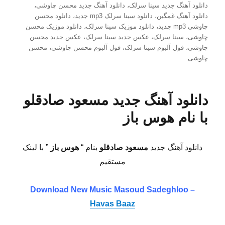
دانلود آهنگ جدید سینا سرلک
،
دانلود آهنگ جدید محسن چاوشی
،
دانلود آهنگ غمگین
،
دانلود سینا سرلک mp3 جدید
،
دانلود محسن
چاوشی mp3 جدید
،
دانلود موزیک سینا سرلک
،
دانلود موزیک محسن
چاوشی
،
سینا سرلک
،
عکس جدید سینا سرلک
،
عکس جدید محسن
چاوشی
،
فول آلبوم سینا سرلک
،
فول آلبوم محسن چاوشی
،
محسن
چاوشی
دانلود آهنگ جدید مسعود صادقلو
با نام هوس باز
دانلود آهنگ جدید
مسعود صادقلو
بنام “
هوس باز
” با لینک
مستقیم
Download New Music Masoud Sadeghloo –
Havas Baaz