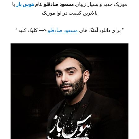
موزیک جدید و بسیار زیبای
مسعود صادقلو
بنام
هوس باز
با
بالاترین کیفیت در آوا موزیک
” برای دانلود آهنگ های
مسعود صادقلو
<— کلیک کنید “