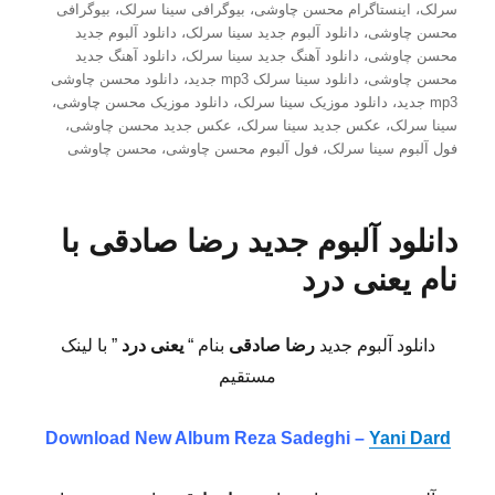
در
سرلک
،
اینستاگرام محسن چاوشی
،
بیوگرافی سینا سرلک
،
بیوگرافی
محسن چاوشی
،
دانلود آلبوم جدید سینا سرلک
،
دانلود آلبوم جدید
محسن چاوشی
،
دانلود آهنگ جدید سینا سرلک
،
دانلود آهنگ جدید
محسن چاوشی
،
دانلود سینا سرلک mp3 جدید
،
دانلود محسن چاوشی
mp3 جدید
،
دانلود موزیک سینا سرلک
،
دانلود موزیک محسن چاوشی
،
سینا سرلک
،
عکس جدید سینا سرلک
،
عکس جدید محسن چاوشی
،
فول آلبوم سینا سرلک
،
فول آلبوم محسن چاوشی
،
محسن چاوشی
دانلود آلبوم جدید رضا صادقی با
نام یعنی درد
دانلود آلبوم جدید
رضا صادقی
بنام “
یعنی درد
” با لینک
مستقیم
Download New Album Reza Sadeghi –
Yani Dard