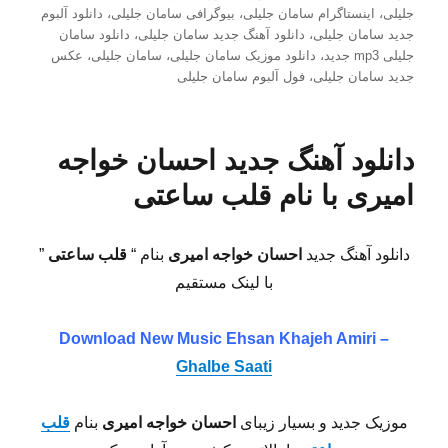
شده
جلیلی
،
اینستاگرام سامان جلیلی
،
بیوگرافی سامان جلیلی
،
دانلود آلبوم
در
جدید سامان جلیلی
،
دانلود آهنگ جدید سامان جلیلی
،
دانلود سامان
جلیلی mp3 جدید
،
دانلود موزیک سامان جلیلی
،
سامان جلیلی
،
عکس
جدید سامان جلیلی
،
فول آلبوم سامان جلیلی
دانلود آهنگ جدید احسان خواجه
امیری با نام قلب ساعتی
دانلود آهنگ جدید
احسان خواجه امیری
بنام “
قلب ساعتی
”
با لینک مستقیم
Download New Music Ehsan Khajeh Amiri –
Ghalbe Saati
موزیک جدید و بسیار زیبای
احسان خواجه امیری
بنام
قلب