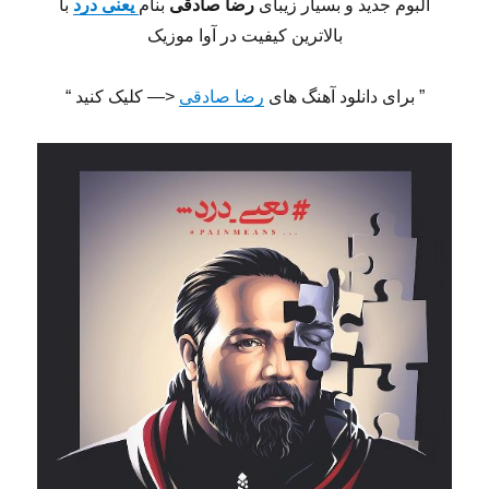
آلبوم جدید و بسیار زیبای
رضا صادقی
بنام
یعنی درد
با
بالاترین کیفیت در آوا موزیک
” برای دانلود آهنگ های
رضا صادقی
<— کلیک کنید “