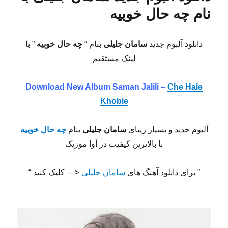
نام چه حال خوبیه
دانلود آلبوم جدید
سامان جلیلی
بنام “
چه حال خوبیه
” با
لینک مستقیم
Download New Album Saman Jalili –
Che Hale
Khobie
آلبوم جدید و بسیار زیبای
سامان جلیلی
بنام
چه حال خوبیه
با بالاترین کیفیت در آوا موزیک
” برای دانلود آهنگ های
سامان جلیلی
<— کلیک کنید “