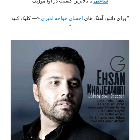
ساعتی
با بالاترین کیفیت در آوا موزیک
” برای دانلود آهنگ های
احسان خواجه امیری
<— کلیک کنید
“