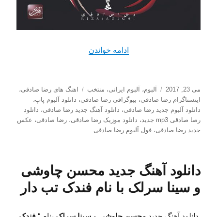
“دانلود آلبوم جدید رضا صادقی 
ادامه خواندن
ارسال
دسته‌ها
برچسب‌ها
می 23, 2017
آلبوم
،
آلبوم ایرانی
،
منتخب
اهنگ های رضا صادقی
،
شده
اینستاگرام رضا صادقی
،
بیوگرافی رضا صادقی
،
دانلود آلبوم پاپ
،
در
دانلود آلبوم جدید رضا صادقی
،
دانلود آهنگ جدید رضا صادقی
،
دانلود
رضا صادقی mp3 جدید
،
دانلود موزیک رضا صادقی
،
رضا صادقی
،
عکس
جدید رضا صادقی
،
فول آلبوم رضا صادقی
دانلود آهنگ جدید محسن چاوشی
و سینا سرلک با نام فندک تب دار
دانلود آهنگ جدید
محسن چاوشی
و
سینا سرلک
بنام “
فندک