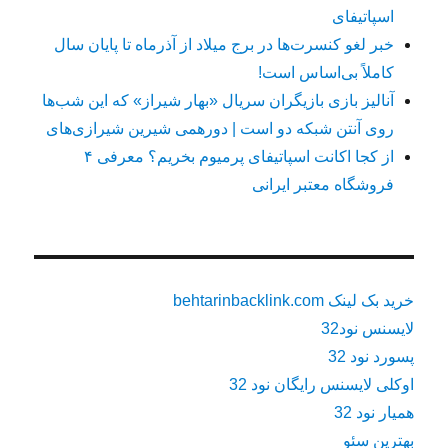
اسپاتیفای
خبر لغو کنسرت‌ها در برج میلاد از آذرماه تا پایان سال
کاملاً بی‌اساس است!
آنالیز بازی بازیگران سریال «بهار شیراز» که این شب‌ها
روی آنتن شبکه دو است | دورهمی شیرین شیرازی‌های
از کجا اکانت اسپاتیفای پرمیوم بخریم؟ معرفی ۴
فروشگاه معتبر ایرانی
خرید بک لینک behtarinbacklink.com
لایسنس نود32
پسورد نود 32
اوکلی لایسنس رایگان نود 32
همیار نود 32
بهترین سئو