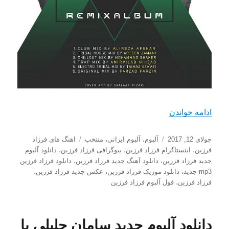
“دانلود آلبوم جدید فرزاد فرزین با نام تابستونه (ریمی
ادامه خواندن
ارسال
دسته‌ها
برچسب‌ها
جولای 12, 2017
آلبوم
،
آلبوم ایرانی
،
منتخب
اهنگ های فرزاد
شده
فرزین
،
اینستاگرام فرزاد فرزین
،
بیوگرافی فرزاد فرزین
،
دانلود آلبوم
در
جدید فرزاد فرزین
،
دانلود آهنگ جدید فرزاد فرزین
،
دانلود فرزاد فرزین
mp3 جدید
،
دانلود موزیک فرزاد فرزین
،
عکس جدید فرزاد فرزین
،
فرزاد فرزین
،
فول آلبوم فرزاد فرزین
دانلود آلبوم جدید سامان جلیلی با