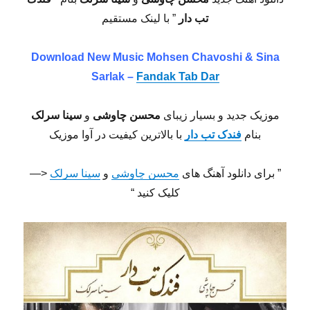
تب دار
” با لینک مستقیم
Download New Music Mohsen Chavoshi & Sina
Sarlak –
Fandak Tab Dar
موزیک جدید و بسیار زیبای
محسن چاوشی
و
سینا سرلک
بنام
فندک تب دار
با بالاترین کیفیت در آوا موزیک
” برای دانلود آهنگ های
محسن چاوشی
و
سینا سرلک
<—
کلیک کنید “