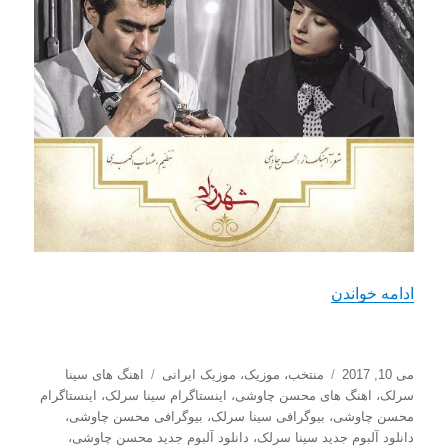
“دانلود آهنگ جدید محسن چاوشی و سینا سرلک با نام
ادامه خواندن
ارسال
دسته‌ها
برچسب‌ها
می 10, 2017
منتخب
،
موزیک
،
موزیک ایرانی
اهنگ های سینا
شده
سرلک
،
اهنگ های محسن چاوشی
،
اینستاگرام سینا سرلک
،
اینستاگرام
در
محسن چاوشی
،
بیوگرافی سینا سرلک
،
بیوگرافی محسن چاوشی
،
دانلود آلبوم جدید سینا سرلک
،
دانلود آلبوم جدید محسن چاوشی
،