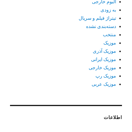
آلبوم خارجی
به زودی
تیتراژ فیلم و سریال
دسته‌بندی نشده
منتخب
موزیک
موزیک آذری
موزیک ایرانی
موزیک خارجی
موزیک رپ
موزیک عربی
اطلاعات