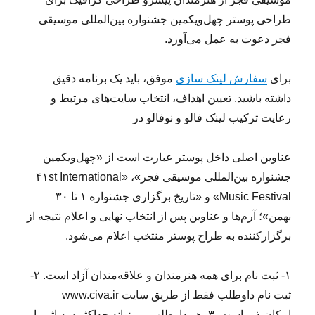
طراحی پوستر چهل‌ویکمین جشنواره بین‌المللی موسیقی
فجر دعوت به عمل می‌آورد.
برای
سفارش لینک سازی
موفق، باید یک برنامه دقیق
داشته باشید. تعیین اهداف، انتخاب سایت‌های مرتبط و
رعایت ترکیب لینک فالو و نوفالو در
عناوین اصلی داخل پوستر عبارت است از «چهل‌ویکمین
جشنواره بین‌المللی موسیقی فجر»، «۴۱st International
Music Festival» و «تاریخ برگزاری جشنواره ۱ تا ۳۰
بهمن»؛ آرم‌ها و عناوین پس از انتخاب نهایی و اعلام نتیجه از
برگزارکننده به طراح پوستر منتخب اعلام می‌شود.
۱- ثبت نام برای همه هنرمندان و علاقه‌مندان آزاد است. ۲-
ثبت نام داوطلب فقط از طریق سایت www.civa.ir
امکان‌پذیر است. ۳- هر داوطلب می‌تواند حداکثر سه اثر را