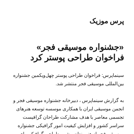
پرس موزیک
«جشنواره موسیقی فجر»
فراخوان طراحی پوستر کرد
سینماپرس: فراخوان طراحی پوستر چهل‌ویکمین جشنواره
بین‌المللی موسیقی فجر منتشر شد.
به گزارش سینماپرس ، دبیرخانه جشنواره موسیقی فجر و
انجمن موسیقی ایران با همکاری موسسه توسعه هنرهای
تجسمی معاصر با هدف مشارکت طراحان گرافیست
سراسر کشور و افزایش کیفیت امور گرافیکی جشنواره
موسیقی فجر از هنرمندان پیشرو طراحی گرافیک برای