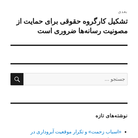
بعدی
تشکیل کارگروه حقوقی برای حمایت از
نوشته
بعدی:
مصونیت رسانه‌ها ضروری است
جستج
جستجو
برای:
نوشته‌های تازه
«اسباب زحمت» و تکرار موقعیت آبروداری در