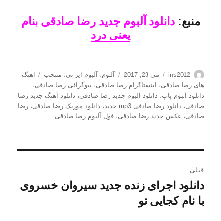
منبع:
دانلود آلبوم جدید رضا صادقی بنام
یعنی درد
نویسنده
ارسال
دسته‌ها
برچسب‌ها
ins2012
می 23, 2017
آلبوم
،
آلبوم ایرانی
،
منتخب
اهنگ
شده
های رضا صادقی
،
اینستاگرام رضا صادقی
،
بیوگرافی رضا صادقی
،
در
دانلود آلبوم پاپ
،
دانلود آلبوم جدید رضا صادقی
،
دانلود آهنگ جدید رضا
صادقی
،
دانلود رضا صادقی mp3 جدید
،
دانلود موزیک رضا صادقی
،
رضا
صادقی
،
عکس جدید رضا صادقی
،
فول آلبوم رضا صادقی
راهبری
قبلی
نوشته
دانلود اجرای زنده جدید سیروان خسروی
نوشته
قبلی:
با نام کجایی تو