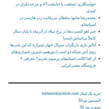
خواستگاری: شباهت با «پایتخت7» و چرخه تکرار در
کمدی
محمدرضا شایع؛ سلطان بی‌رقابت رپ فارسی در
اسپاتیفای
خبر لغو کنسرت‌ها در برج میلاد از آذرماه تا پایان سال
کاملاً بی‌اساس است!
آنالیز بازی بازیگران سریال «بهار شیراز» که این شب‌ها
روی آنتن شبکه دو است | دورهمی شیرین شیرازی‌های
از کجا اکانت اسپاتیفای پرمیوم بخریم؟ معرفی ۴
فروشگاه معتبر ایرانی
خرید بک لینک behtarinbacklink.com
لایسنس نود32
پسورد نود 32