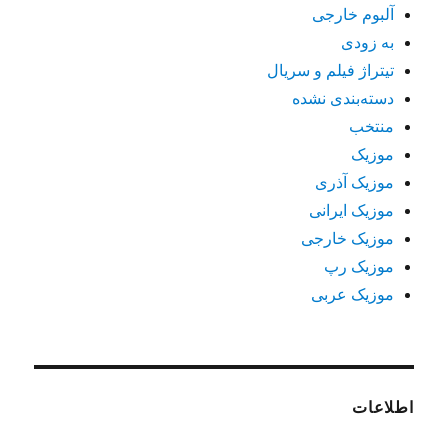
آلبوم خارجی
به زودی
تیتراژ فیلم و سریال
دسته‌بندی نشده
منتخب
موزیک
موزیک آذری
موزیک ایرانی
موزیک خارجی
موزیک رپ
موزیک عربی
اطلاعات