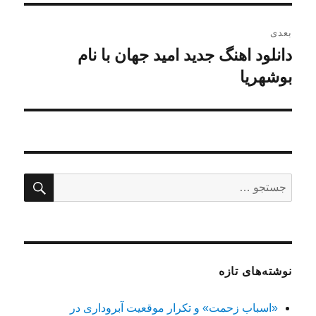
بعدی
دانلود اهنگ جدید امید جهان با نام
نوشته
بعدی:
بوشهریا
جستج
جستجو
برای:
نوشته‌های تازه
«اسباب زحمت» و تکرار موقعیت آبروداری در