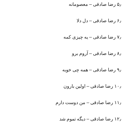
۵٫ رضا صادقی – معصومانه
۶٫ رضا صادقی – دل دلا
۷٫ رضا صادقی – یه چیزی کمه
۸٫ رضا صادقی – آروم برو
۹٫ رضا صادقی – همه چی خوبه
۱۰٫ رضا صادقی – اولین بارون
۱۱٫ رضا صادقی – من دوست دارم
۱۲٫ رضا صادقی – دیگه تموم شد