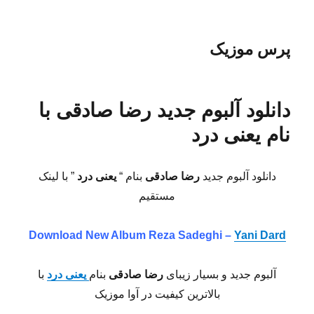
پرس موزیک
دانلود آلبوم جدید رضا صادقی با
نام یعنی درد
دانلود آلبوم جدید
رضا صادقی
بنام “
یعنی درد
” با لینک
مستقیم
Download New Album Reza Sadeghi –
Yani Dard
آلبوم جدید و بسیار زیبای
رضا صادقی
بنام
یعنی درد
با
بالاترین کیفیت در آوا موزیک