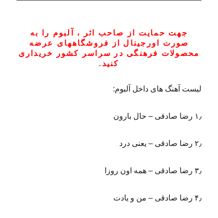
جهت حمایت از صاحب اثر ، آلبوم را به
صورت اورجینال از فروشگاههای عرضه
محصولات فرهنگی در سراسر کشور خریداری
کنید.
لیست آهنگ های داخل آلبوم:
۱٫ رضا صادقی – حال بارون
۲٫ رضا صادقی – یعنی درد
۳٫ رضا صادقی – همه اون روزا
۴٫ رضا صادقی – من و یادت