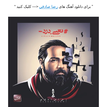
” برای دانلود آهنگ های
رضا صادقی
<— کلیک کنید “