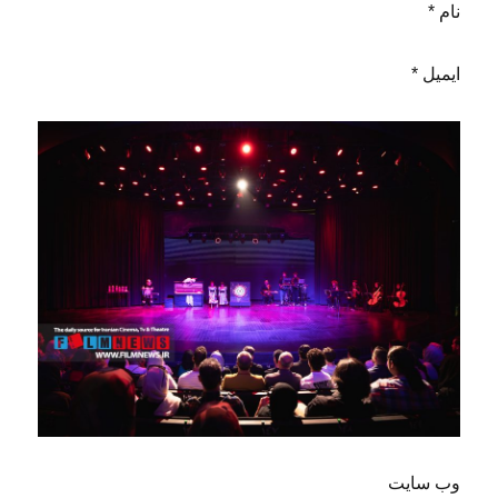
نام *
ایمیل *
وب‌ سایت