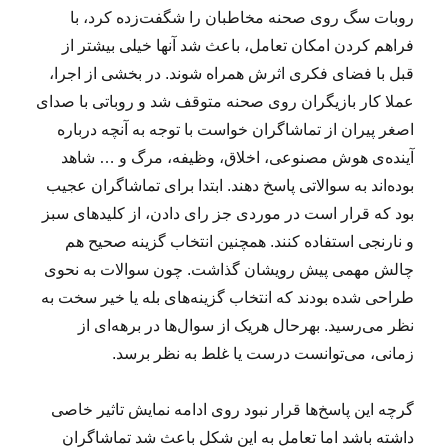
روبات سگ روی صحنه مخاطبان را شگفت‌زده کرد، با
فراهم کردن امکان تعامل، باعث شد آنها خیلی بیشتر از
قبل با فضای فکری اثرش همراه شوند. در بخشی از اجرا،
عملا کار بازیگران روی صحنه متوقف شد و روباتی با صدای
اصغر پیران از تماشاگران خواست با توجه به آنچه درباره
آینده‌ی هوش مصنوعی، اخلاق، وظیفه، مرگ و … شاهد
بوده‌اند به سوالاتی پاسخ دهند. ابتدا برای تماشاگران عجیب
بود که قرار است در موردی جز رای دادن، از کلیدهای سبز
و نارنجی استفاده کنند. همچنین انتخاب گزینه صحیح هم
چالش مهمی پیش رویشان گذاشت. چون سوالات به نحوی
طراحی شده بودند که انتخاب گزینه‌های بله یا خیر سخت به
نظر می‌رسید. بهرحال هریک از سوال‌ها در برهه‌ای از
زمانی، می‌توانست درست یا غلط به نظر برسد.
گرچه این پاسخ‌ها قرار نبود روی ادامه نمایش تاثیر خاصی
داشته باشد اما تعامل به این شکل باعث شد تماشاگران