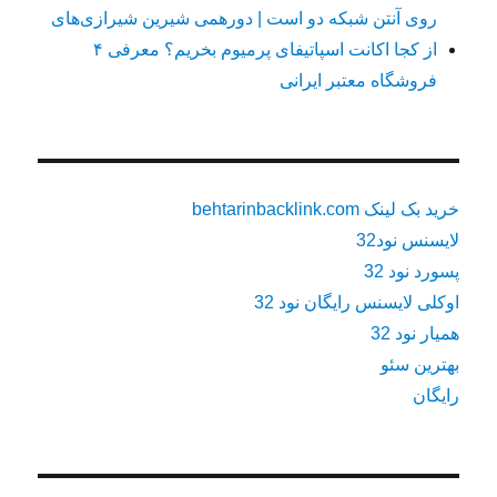
روی آنتن شبکه دو است | دورهمی شیرین شیرازی‌های
از کجا اکانت اسپاتیفای پرمیوم بخریم؟ معرفی ۴
فروشگاه معتبر ایرانی
خرید بک لینک behtarinbacklink.com
لایسنس نود32
پسورد نود 32
اوکلی لایسنس رایگان نود 32
همیار نود 32
بهترین سئو
رایگان