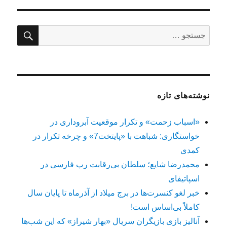
جستج
جستجو
برای:
نوشته‌های تازه
«اسباب زحمت» و تکرار موقعیت آبروداری در
خواستگاری: شباهت با «پایتخت7» و چرخه تکرار در
کمدی
محمدرضا شایع؛ سلطان بی‌رقابت رپ فارسی در
اسپاتیفای
خبر لغو کنسرت‌ها در برج میلاد از آذرماه تا پایان سال
کاملاً بی‌اساس است!
آنالیز بازی بازیگران سریال «بهار شیراز» که این شب‌ها