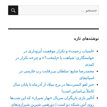
جستج
جستجو
برای:
نوشته‌های تازه
«اسباب زحمت» و تکرار موقعیت آبروداری در
خواستگاری: شباهت با «پایتخت7» و چرخه تکرار در
کمدی
محمدرضا شایع؛ سلطان بی‌رقابت رپ فارسی در
اسپاتیفای
خبر لغو کنسرت‌ها در برج میلاد از آذرماه تا پایان سال
کاملاً بی‌اساس است!
آنالیز بازی بازیگران سریال «بهار شیراز» که این شب‌ها
روی آنتن شبکه دو است | دورهمی شیرین شیرازی‌های