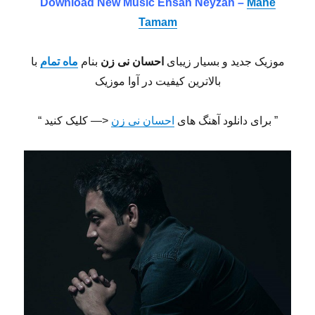
Download New Music Ehsan Neyzan –
Mahe
Tamam
موزیک جدید و بسیار زیبای
احسان نی زن
بنام
ماه تمام
با
بالاترین کیفیت در آوا موزیک
” برای دانلود آهنگ های
احسان نی زن
<— کلیک کنید “