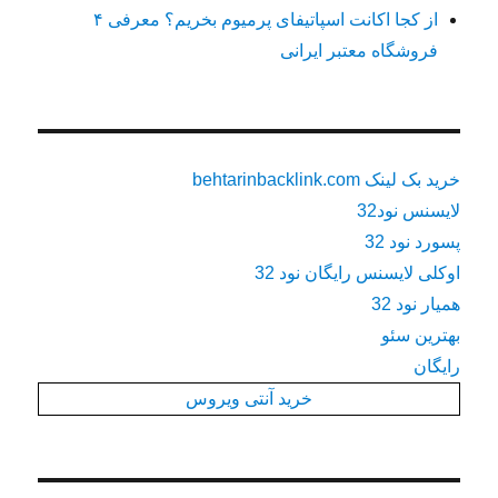
از کجا اکانت اسپاتیفای پرمیوم بخریم؟ معرفی ۴
فروشگاه معتبر ایرانی
خرید بک لینک behtarinbacklink.com
لایسنس نود32
پسورد نود 32
اوکلی لایسنس رایگان نود 32
همیار نود 32
بهترین سئو
رایگان
خرید آنتی ویروس