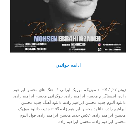
“دانلود آهنگ جدید محسن ابرا
ادامه خواندن
ارسال
دسته‌ها
برچسب‌ها
ژوئن 27, 2017
موزیک
،
موزیک ایرانی
اهنگ های محسن ابراهیم
شده
زاده
،
اینستاگرام محسن ابراهیم زاده
،
بیوگرافی محسن ابراهیم زاده
،
در
دانلود آلبوم جدید محسن ابراهیم زاده
،
دانلود آهنگ جدید محسن
ابراهیم زاده
،
دانلود محسن ابراهیم زاده mp3 جدید
،
دانلود موزیک
محسن ابراهیم زاده
،
عکس جدید محسن ابراهیم زاده
،
فول آلبوم
محسن ابراهیم زاده
،
محسن ابراهیم زاده