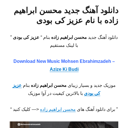
دانلود آهنگ جدید محسن ابراهیم
زاده با نام عزیز کی بودی
دانلود آهنگ جدید
محسن ابراهیم زاده
بنام “
عزیز کی بودی
”
با لینک مستقیم
Download New Music Mohsen Ebrahimzadeh –
Azize Ki Budi
موزیک جدید و بسیار زیبای
محسن ابراهیم زاده
بنام
عزیز
کی بودی
با بالاترین کیفیت در آوا موزیک
” برای دانلود آهنگ های
محسن ابراهیم زاده
<— کلیک کنید “