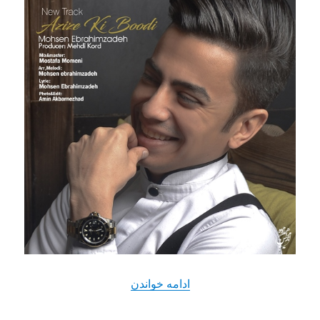
“دانلود آهنگ جدید محسن ابراه
ادامه خواندن