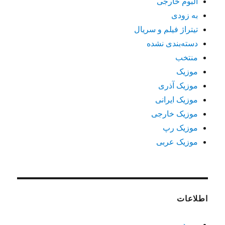
آلبوم خارجی
به زودی
تیتراژ فیلم و سریال
دسته‌بندی نشده
منتخب
موزیک
موزیک آذری
موزیک ایرانی
موزیک خارجی
موزیک رپ
موزیک عربی
اطلاعات
ورود