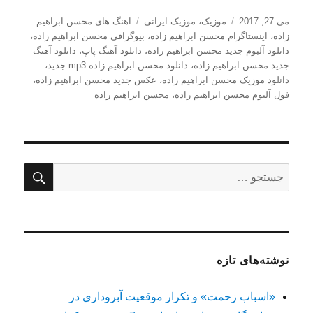
ارسال
دسته‌ها
برچسب‌ها
می 27, 2017
موزیک
،
موزیک ایرانی
اهنگ های محسن ابراهیم
شده
زاده
،
اینستاگرام محسن ابراهیم زاده
،
بیوگرافی محسن ابراهیم زاده
،
در
دانلود آلبوم جدید محسن ابراهیم زاده
،
دانلود آهنگ پاپ
،
دانلود آهنگ
جدید محسن ابراهیم زاده
،
دانلود محسن ابراهیم زاده mp3 جدید
،
دانلود موزیک محسن ابراهیم زاده
،
عکس جدید محسن ابراهیم زاده
،
فول آلبوم محسن ابراهیم زاده
،
محسن ابراهیم زاده
جستج
جستجو
برای:
نوشته‌های تازه
«اسباب زحمت» و تکرار موقعیت آبروداری در