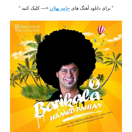
” برای دانلود آهنگ های
حامد پهلان
<— کلیک کنید “