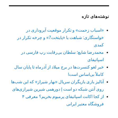
نوشته‌های تازه
«اسباب زحمت» و تکرار موقعیت آبروداری در
خواستگاری: شباهت با «پایتخت7» و چرخه تکرار در
کمدی
محمدرضا شایع؛ سلطان بی‌رقابت رپ فارسی در
اسپاتیفای
خبر لغو کنسرت‌ها در برج میلاد از آذرماه تا پایان سال
کاملاً بی‌اساس است!
آنالیز بازی بازیگران سریال «بهار شیراز» که این شب‌ها
روی آنتن شبکه دو است | دورهمی شیرین شیرازی‌های
از کجا اکانت اسپاتیفای پرمیوم بخریم؟ معرفی ۴
فروشگاه معتبر ایرانی