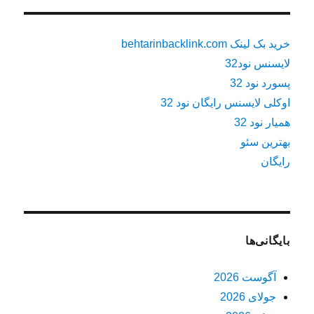
خرید بک لینک behtarinbacklink.com
لایسنس نود32
پسورد نود 32
اوکلی لایسنس رایگان نود 32
همیار نود 32
بهترین سئو
رایگان
بایگانی‌ها
آگوست 2026
جولای 2026