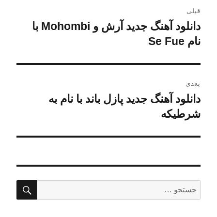
راهبری
قبلی
نوشته
دانلود آهنگ جدید آرش و Mohombi با
نوشته
نام Se Fue
قبلی:
بعدی
دانلود آهنگ جدید پازل باند با نام به
نوشته
بعدی:
شرطیکه
جستج
جستجو
برای: