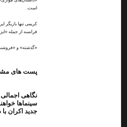
است.
کریمی تنها بازیگر ا
فرانسه از جمله «ایز
«گذشته» و «فروشند
پست های مشاب
نگاهی اجمالی ب
سینماها خواهن
جدید اکران با 