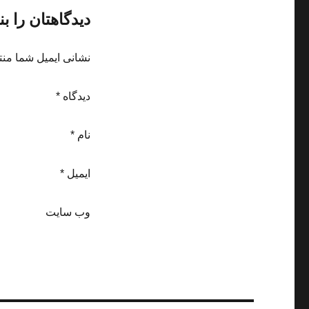
دیدگاهتان را ب
نشانی ایمیل شما منت
دیدگاه *
نام *
ایمیل *
وب‌ سایت