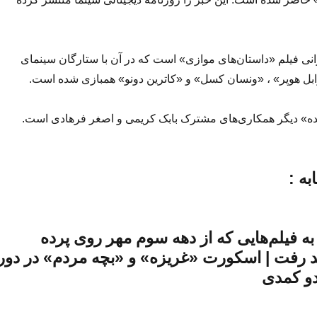
یرانی فیلم «داستان‌های موازی» است که در آن با ستارگان سینمای
ابل هوپر» ، «ونسان کسل» و «کاترین دونو» همبازی شده است.
ه» دیگر همکاری‌های مشترک بابک کریمی و اصغر فرهادی است.
ه :
ه فیلم‌هایی که از دهه سوم مهر روی پرده
د رفت | اسکورت «غریزه» و «بچه مردم» در دور
دو کمدی