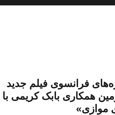
ه‌های فرانسوی فیلم جدید
ین همکاری بابک کریمی با
ی موازی»