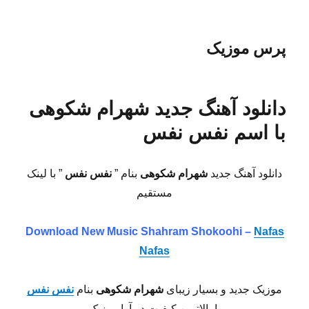
پرس موزیک
دانلود آهنگ جدید شهرام شکوهی
با اسم نفس نفس
دانلود آهنگ جدید
شهرام شکوهی
بنام ”
نفس نفس
” با لینک
مستقیم
Download New Music
Shahram Shokoohi –
Nafas
Nafas
موزیک جدید و بسیار زیبای
شهرام شکوهی
بنام
نفس نفس
با بالاترین کیفیت در آوا موزیک