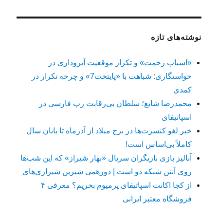
نوشته‌های تازه
«اسباب زحمت» و تکرار موقعیت آبروداری در
خواستگاری: شباهت با «پایتخت7» و چرخه تکرار در
کمدی
محمدرضا شایع؛ سلطان بی‌رقابت رپ فارسی در
اسپاتیفای
خبر لغو کنسرت‌ها در برج میلاد از آذرماه تا پایان سال
کاملاً بی‌اساس است!
آنالیز بازی بازیگران سریال «بهار شیراز» که این شب‌ها
روی آنتن شبکه دو است | دورهمی شیرین شیرازی‌های
از کجا اکانت اسپاتیفای پرمیوم بخریم؟ معرفی ۴
فروشگاه معتبر ایرانی