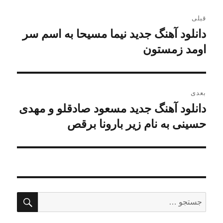
راهبری
قبلی
نوشته
دانلود آهنگ جدید نیما مسیحا به اسم سر
نوشته
قبلی:
اومد زمستون
بعدی
دانلود آهنگ جدید مسعود صادقلو و مهدی
نوشته
بعدی:
حسینی به نام زیر بارونا برقص
جستج
جستجو
برای: