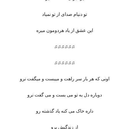
تو دنیام صدای از تو نمیاد
این عشق از یاد هردومون میره
♫♫♫♫♫♫
♫♫♫♫♫♫
اونی که هر بار سر راهت و میبست و میگفت نرو
دوباره دل به تو می بست و می گفت نرو
داره خاک می کنه یاد گذشته رو
از زندگیش برو