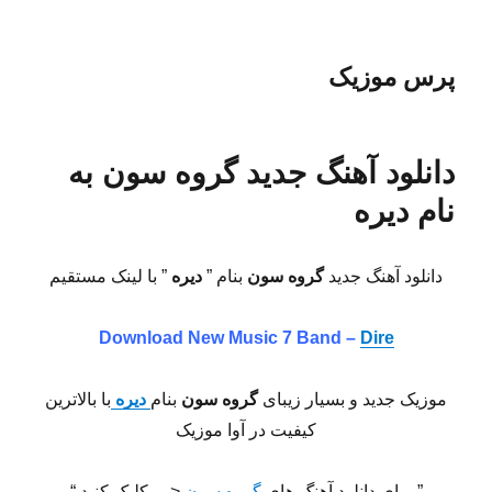
پرس موزیک
دانلود آهنگ جدید گروه سون به
نام دیره
دانلود آهنگ جدید
گروه سون
بنام ”
دیره
” با لینک مستقیم
Download New Music
7 Band –
Dire
موزیک جدید و بسیار زیبای
گروه سون
بنام
دیره
با بالاترین
کیفیت در آوا موزیک
” برای دانلود آهنگ های
گروه سون
<— کلیک کنید “