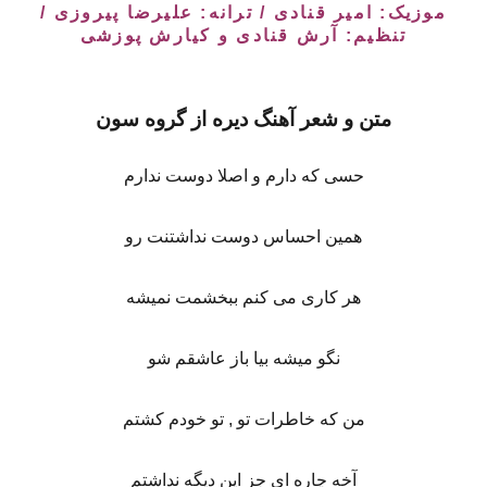
موزیک: امیر قنادی / ترانه: علیرضا پیروزی /
تنظیم: آرش قنادی و کیارش پوزشی
متن و شعر آهنگ دیره از گروه سون
حسی که دارم و اصلا دوست ندارم
همین احساس دوست نداشتنت رو
هر کاری می کنم ببخشمت نمیشه
نگو میشه بیا باز عاشقم شو
من که خاطرات تو , تو خودم کشتم
آخه چاره ای جز این دیگه نداشتم