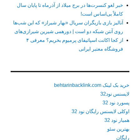
خبر لغو کنسرت‌ها در برج میلاد از آذرماه تا پایان سال
کاملاً بی‌اساس است!
آنالیز بازی بازیگران سریال «بهار شیراز» که این شب‌ها
روی آنتن شبکه دو است | دورهمی شیرین شیرازی‌های
از کجا اکانت اسپاتیفای پرمیوم بخریم؟ معرفی ۴
فروشگاه معتبر ایرانی
خرید بک لینک behtarinbacklink.com
لایسنس نود32
پسورد نود 32
اوکلی لایسنس رایگان نود 32
همیار نود 32
بهترین سئو
رایگان