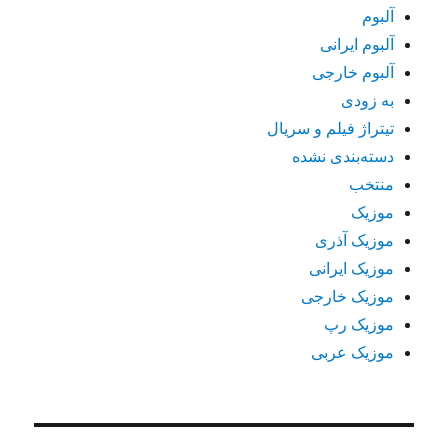
آلبوم
آلبوم ایرانی
آلبوم خارجی
به زودی
تیتراژ فیلم و سریال
دسته‌بندی نشده
منتخب
موزیک
موزیک آذری
موزیک ایرانی
موزیک خارجی
موزیک رپ
موزیک عربی