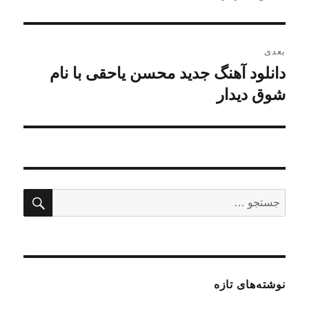
بعدی
دانلود آهنگ جدید محسن یاحقی با نام
نوشته
بعدی:
شوق دیدار
جستج
جستجو
برای:
نوشته‌های تازه