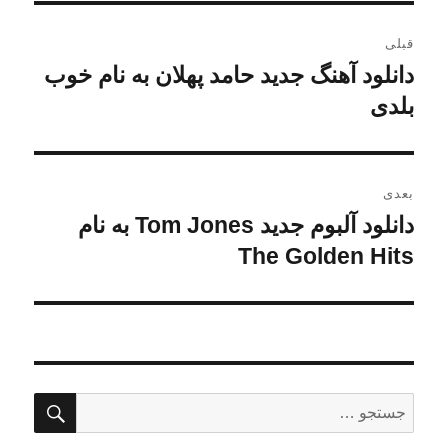
راهبری
قبلی
نوشته
دانلود آهنگ جدید حامد پهلان به نام خوب
نوشته
قبلی:
بلدی
بعدی
دانلود آلبوم جدید Tom Jones به نام
نوشته
بعدی:
The Golden Hits
جستج
جستجو
برای: