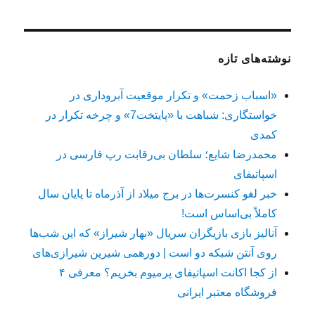
نوشته‌های تازه
«اسباب زحمت» و تکرار موقعیت آبروداری در
خواستگاری: شباهت با «پایتخت7» و چرخه تکرار در
کمدی
محمدرضا شایع؛ سلطان بی‌رقابت رپ فارسی در
اسپاتیفای
خبر لغو کنسرت‌ها در برج میلاد از آذرماه تا پایان سال
کاملاً بی‌اساس است!
آنالیز بازی بازیگران سریال «بهار شیراز» که این شب‌ها
روی آنتن شبکه دو است | دورهمی شیرین شیرازی‌های
از کجا اکانت اسپاتیفای پرمیوم بخریم؟ معرفی ۴
فروشگاه معتبر ایرانی