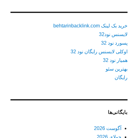
خرید بک لینک behtarinbacklink.com
لایسنس نود32
پسورد نود 32
اوکلی لایسنس رایگان نود 32
همیار نود 32
بهترین سئو
رایگان
بایگانی‌ها
آگوست 2026
جولای 2026