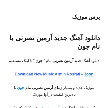
پرس موزیک
دانلود آهنگ جدید آرمین نصرتی با
نام جون
دانلود آهنگ جدید
آرمین نصرتی
بنام ”
جون
” با لینک مستقیم
Download New Music
Armin Nosrati –
Joon
موزیک جدید و بسیار زیبای
آرمین نصرتی
بنام
جون
با
بالاترین کیفیت در آوا موزیک
” برای دانلود آهنگ های
آرمین نصرتی
<— کلیک کنید “