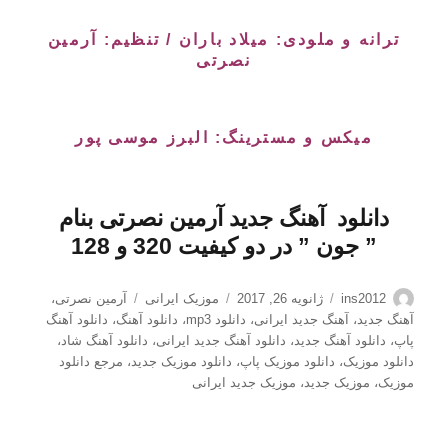
ترانه و ملودی: میلاد باران / تنظیم: آرمین
نصرتی
میکس و مسترینگ: البرز موسی پور
دانلود
آهنگ جدید
آرمین نصرتی
بنام
”
جون
” در دو کیفیت 320 و 128
نویسنده
ارسال
دسته‌ها
برچسب‌ها
ins2012
ژانویه 26, 2017
موزیک ایرانی
آرمین نصرتی
،
شده
آهنگ جدید
،
آهنگ جدید ایرانی
،
دانلود mp3
،
دانلود آهنگ
،
دانلود آهنگ
در
پاپ
،
دانلود آهنگ جدید
،
دانلود آهنگ جدید ایرانی
،
دانلود آهنگ شاد
،
دانلود موزیک
،
دانلود موزیک پاپ
،
دانلود موزیک جدید
،
مرجع دانلود
موزیک
،
موزیک جدید
،
موزیک جدید ایرانی