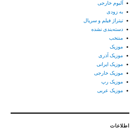
آلبوم خارجی
به زودی
تیتراژ فیلم و سریال
دسته‌بندی نشده
منتخب
موزیک
موزیک آذری
موزیک ایرانی
موزیک خارجی
موزیک رپ
موزیک عربی
اطلاعات