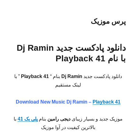
پرس موزیک
دانلود پادکست جدید Dj Ramin
با نام Playback 41
دانلود پادکست جدید
Dj Ramin
بنام “
Playback 41
” با
لینک مستقیم
Download New Music Dj Ramin –
Playback 41
موزیک جدید و بسیار زیبای
دیجی رامین
بنام
پلی بک 41
با
بالاترین کیفیت در آوا موزیک