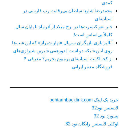
کمدی
محمدرضا شایع؛ سلطان بی‌رقابت رپ فارسی در
اسپاتیفای
خبر لغو کنسرت‌ها در برج میلاد از آذرماه تا پایان سال
کاملاً بی‌اساس است!
آنالیز بازی بازیگران سریال «بهار شیراز» که این شب‌ها
روی آنتن شبکه دو است | دورهمی شیرین شیرازی‌های
از کجا اکانت اسپاتیفای پرمیوم بخریم؟ معرفی ۴
فروشگاه معتبر ایرانی
خرید بک لینک behtarinbacklink.com
لایسنس نود32
پسورد نود 32
اوکلی لایسنس رایگان نود 32