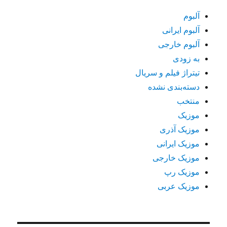
آلبوم
آلبوم ایرانی
آلبوم خارجی
به زودی
تیتراژ فیلم و سریال
دسته‌بندی نشده
منتخب
موزیک
موزیک آذری
موزیک ایرانی
موزیک خارجی
موزیک رپ
موزیک عربی