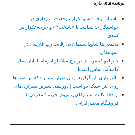
نوشته‌های تازه
«اسباب زحمت» و تکرار موقعیت آبروداری در
خواستگاری: شباهت با «پایتخت7» و چرخه تکرار در
کمدی
محمدرضا شایع؛ سلطان بی‌رقابت رپ فارسی در
اسپاتیفای
خبر لغو کنسرت‌ها در برج میلاد از آذرماه تا پایان سال
کاملاً بی‌اساس است!
آنالیز بازی بازیگران سریال «بهار شیراز» که این شب‌ها
روی آنتن شبکه دو است | دورهمی شیرین شیرازی‌های
از کجا اکانت اسپاتیفای پرمیوم بخریم؟ معرفی ۴
فروشگاه معتبر ایرانی