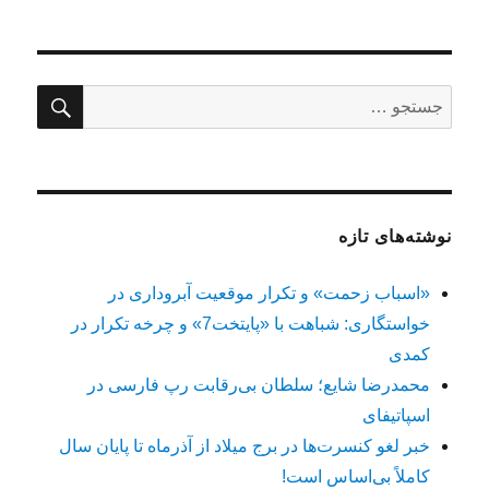
جستج
جستجو
برای:
نوشته‌های تازه
«اسباب زحمت» و تکرار موقعیت آبروداری در
خواستگاری: شباهت با «پایتخت7» و چرخه تکرار در
کمدی
محمدرضا شایع؛ سلطان بی‌رقابت رپ فارسی در
اسپاتیفای
خبر لغو کنسرت‌ها در برج میلاد از آذرماه تا پایان سال
کاملاً بی‌اساس است!