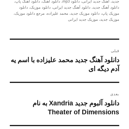
شده
جدید
،
آهنگ جدید ایرانی
،
دانلود mp3
،
دانلود آهنگ
،
دانلود آهنگ پاپ
،
در
دانلود آهنگ جدید
،
دانلود آهنگ جدید ایرانی
،
دانلود موزیک
،
دانلود
موزیک پاپ
،
دانلود موزیک جدید
،
محمد علیزاده
،
مرجع دانلود موزیک
،
موزیک جدید
،
موزیک جدید ایرانی
راهبری
قبلی
نوشته
دانلود آهنگ جدید محمد علیزاده با اسم یه
نوشته
قبلی:
آدم دیگه ای
بعدی
دانلود آلبوم جدید Xandria به نام
نوشته
بعدی:
Theater of Dimensions