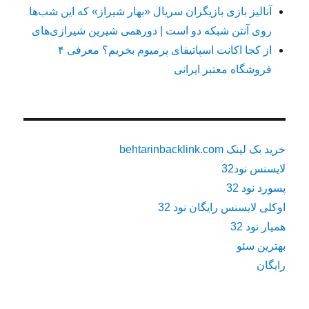
آنالیز بازی بازیگران سریال «بهار شیراز» که این شب‌ها
روی آنتن شبکه دو است | دورهمی شیرین شیرازی‌های
از کجا اکانت اسپاتیفای پرمیوم بخریم؟ معرفی ۴
فروشگاه معتبر ایرانی
خرید بک لینک behtarinbacklink.com
لایسنس نود32
پسورد نود 32
اوکلی لایسنس رایگان نود 32
همیار نود 32
بهترین سئو
رایگان