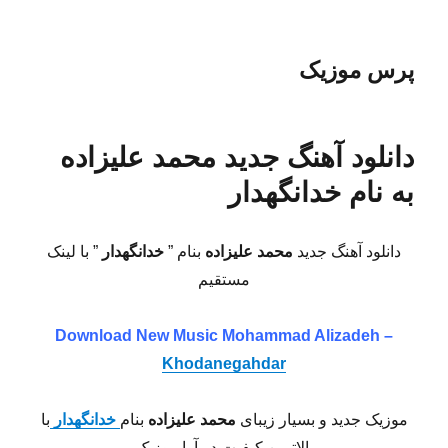
پرس موزیک
دانلود آهنگ جدید محمد علیزاده
به نام خدانگهدار
دانلود آهنگ جدید
محمد علیزاده
بنام ”
خدانگهدار
” با لینک
مستقیم
Download New Music
Mohammad Alizadeh –
Khodanegahdar
موزیک جدید و بسیار زیبای
محمد علیزاده
بنام
خدانگهدار
با
بالاترین کیفیت در آوا موزیک