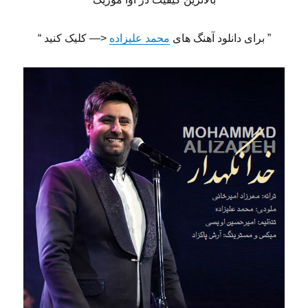
” برای دانلود آهنگ های
محمد علیزاده
<— کلیک کنید “