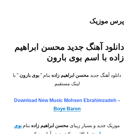
پرس موزیک
دانلود آهنگ جدید محسن ابراهیم
زاده با اسم بوی بارون
دانلود آهنگ جدید
محسن ابراهیم زاده
بنام ”
بوی بارون
” با
لینک مستقیم
Download New Music
Mohsen Ebrahimzadeh –
Boye Baron
موزیک جدید و بسیار زیبای
محسن ابراهیم زاده
بنام
بوی
بارون
با بالاترین کیفیت در آوا موزیک