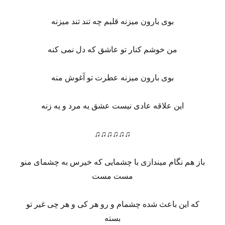
بوی بارون میزنه قلبم چه تند تند میزنه
من خوشم کنار تو عاشق که دل نمی کنه
بوی بارون میزنه عطرت تو آغوش منه
این علاقه عادی نیست عشق یه مرد و یه زنه
♫♫♫♫♫♫
باز هم نگام میندازی با چشمایی که خیرس به چشمای منو
مست مست
که این باعث شده چشمام و رو هر کی و هر چی غیر تو
بسته