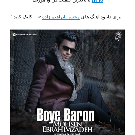
” برای دانلود آهنگ های
محسن ابراهیم زاده
<— کلیک کنید “