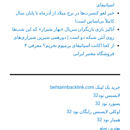
اسپاتیفای
خبر لغو کنسرت‌ها در برج میلاد از آذرماه تا پایان سال
کاملاً بی‌اساس است!
آنالیز بازی بازیگران سریال «بهار شیراز» که این شب‌ها
روی آنتن شبکه دو است | دورهمی شیرین شیرازی‌های
از کجا اکانت اسپاتیفای پرمیوم بخریم؟ معرفی ۴
فروشگاه معتبر ایرانی
خرید بک لینک behtarinbacklink.com
لایسنس نود32
پسورد نود 32
اوکلی لایسنس رایگان نود 32
همیار نود 32
بهترین سئو