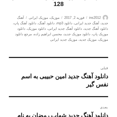
128
نویسنده
ارسال
دسته‌ها
برچسب‌ها
ins2012
فوریه 2, 2017
موزیک
،
موزیک ایرانی
آهنگ
شده
جدید
،
آهنگ جدید ایرانی
،
دانلود mp3
،
دانلود آهنگ
،
دانلود آهنگ پاپ
،
در
دانلود آهنگ جدید
،
دانلود آهنگ جدید ایرانی
،
دانلود موزیک
،
دانلود
موزیک پاپ
،
دانلود موزیک جدید
،
محسن ابراهیم زاده
،
مرجع دانلود
موزیک
،
موزیک جدید
،
موزیک جدید ایرانی
راهبری
قبلی
نوشته
دانلود آهنگ جدید امین حبیبی به اسم
نوشته
قبلی:
نفس گیر
بعدی
دانلود آهنگ جدید شهاب رمضان به نام
نوشته