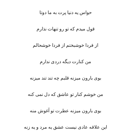
حواس یه دنیا پرت به ما دوتا
قول میدم که تو رو تنهات نذارم
از فردا خوشبختم از فردا خوشحالم
من کنارت دیگه دردی ندارم
بوی بارون میزنه قلبم چه تند تند میزنه
من خوشم کنار تو عاشق که دل نمی کنه
بوی بارون میزنه عطرت تو آغوش منه
این علاقه عادی نیست عشق یه مرد و یه زنه