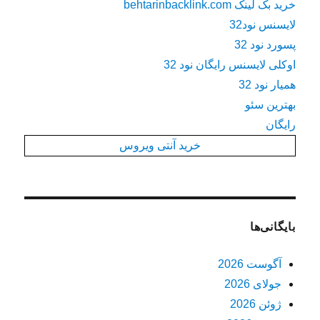
خرید بک لینک behtarinbacklink.com
لایسنس نود32
پسورد نود 32
اوکلی لایسنس رایگان نود 32
همیار نود 32
بهترین سئو
رایگان
خرید آنتی ویروس
بایگانی‌ها
آگوست 2026
جولای 2026
ژوئن 2026