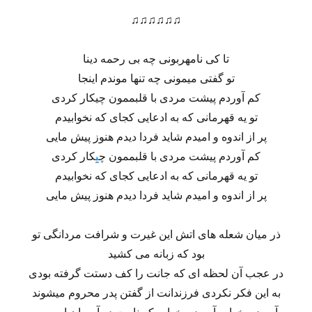
♫♫♫♫♫♫
تا کی نامهربونی چه بی رحمه دینا
تو گفتی میمونی چه تنها موندم اینجا
کم آوردم پیشت مردی با قلبممون چیکار کردی
تو یه قهرمانی که به ادعایی کجای که نخوابیدم
پر از اندوه و امیدم شاید فردا دیدم هنوز پیش مایی
کم آوردم پیشت مردی با قلبممون چ
ی
کار کردی
تو یه قهرمانی که به ادعایی کجای که نخوابیدم
پر از اندوه و امیدم شاید فردا دیدم هنوز پیش مایی
ذر میان شعله های اتش این غیرت و شرافت مردانگی تو
بود که زبانه می کشید
در عجب آن لحظه ای که جانت را کف دستت گرفته بودی
به این فکر نکردی فرزندانت از گفتن پدر محروم میشوند