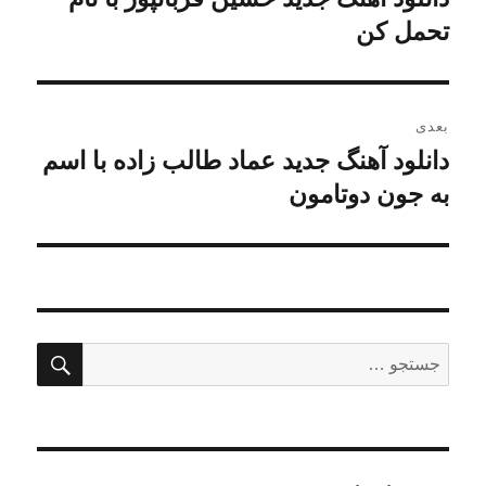
قبلی:
تحمل کن
بعدی
دانلود آهنگ جدید عماد طالب زاده با اسم
نوشته
بعدی:
به جون دوتامون
جستج
جستجو
برای: