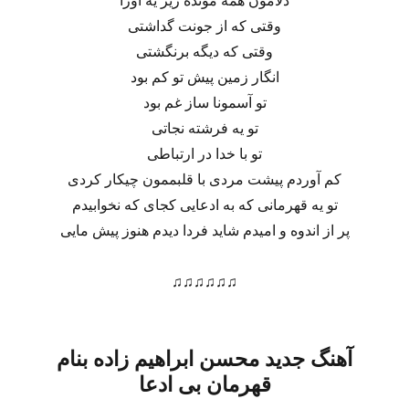
دلامون همه مونده زیر یه آورا
وقتی که از جونت گداشتی
وقتی که دیگه برنگشتی
انگار زمین پیش تو کم بود
تو آسمونا ساز غم بود
تو یه فرشته نجاتی
تو با خدا در ارتباطی
کم آوردم پیشت مردی با قلبممون چیکار کردی
تو یه قهرمانی که به ادعایی کجای که نخوابیدم
پر از اندوه و امیدم شاید فردا دیدم هنوز پیش مایی
♫♫♫♫♫♫
آهنگ جدید محسن ابراهیم زاده بنام
قهرمان بی ادعا