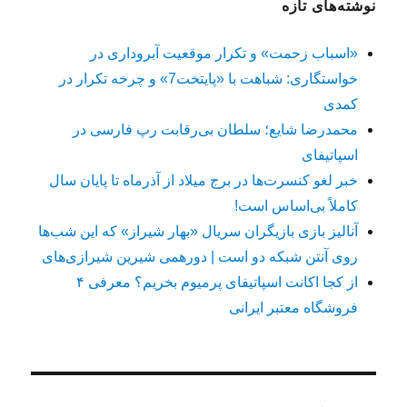
نوشته‌های تازه
«اسباب زحمت» و تکرار موقعیت آبروداری در
خواستگاری: شباهت با «پایتخت7» و چرخه تکرار در
کمدی
محمدرضا شایع؛ سلطان بی‌رقابت رپ فارسی در
اسپاتیفای
خبر لغو کنسرت‌ها در برج میلاد از آذرماه تا پایان سال
کاملاً بی‌اساس است!
آنالیز بازی بازیگران سریال «بهار شیراز» که این شب‌ها
روی آنتن شبکه دو است | دورهمی شیرین شیرازی‌های
از کجا اکانت اسپاتیفای پرمیوم بخریم؟ معرفی ۴
فروشگاه معتبر ایرانی