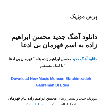
پرس موزیک
دانلود آهنگ جدید محسن ابراهیم
زاده به اسم قهرمان بی ادعا
دانلود آهنگ جدید
محسن ابراهیم زاده
بنام ”
قهرمان بی ادعا
” با لینک مستقیم
Download New Music
Mohsen Ebrahimzadeh –
Gahreman Bi Edea
موزیک جدید و بسیار زیبای
محسن ابراهیم زاده
بنام
قهرمان
بی ادعا
با بالاترین کیفیت در
آوا موزیک