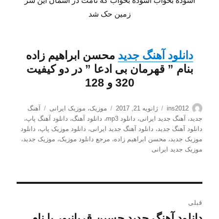
آسوده بخواب آسوده بخواب که نامت در آسمان این سر
زمین حک شد
دانلود آهنگ جدید
محسن ابراهیم زاده
بنام ”
قهرمان بی ادعا
” در دو کیفیت
320 و 128
نویسنده
ارسال
دسته‌ها
برچسب‌ها
ins2012
ژانویه 21, 2017
موزیک
،
موزیک ایرانی
آهنگ
شده
جدید
،
آهنگ جدید ایرانی
،
دانلود mp3
،
دانلود آهنگ
،
دانلود آهنگ پاپ
،
در
دانلود آهنگ جدید
،
دانلود آهنگ جدید ایرانی
،
دانلود موزیک پاپ
،
دانلود
موزیک جدید
،
محسن ابراهیم زاده
،
مرجع دانلود موزیک
،
موزیک جدید
،
موزیک جدید ایرانی
راهبری
قبلی
نوشته
دانلود آهنگ جدید حسین قربانپور با نام
نوشته