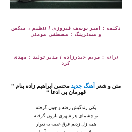
دکلمه : امیر یوسف فیروزی / تنظیم ، میکس
و مسترینگ : مصطفی مومنی
ترانه : مریم حیدرزاده / مدیر تولید : مهدی
کرد
متن و شعر
آهنگ جدید
محسن ابراهیم زاده
بنام ”
قهرمان بی ادعا
“
یکی زندگیش رفته و جون گرفته
تو چشمای هر شهری بارون گرفته
همه زل زدیم غرق غصه به دیوار