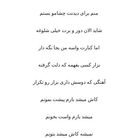
منم برای دیدنت چشامو بستم
شاید الان دور و برت خیلی شلوغه
اما کنارت واسه من یجا نگه دار
نزار کسی بفهمه که دلت گرفته
آهنگی که دوسش داری بزار رو تکرار
کاش میشد بازم پیشت بمونم
میشد بازم واست بخونم
نمیشه کاش میشد بتونم