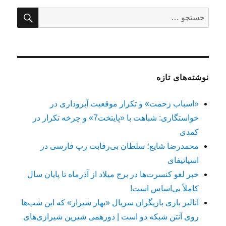
جستج
جستجو
برای:
نوشته‌های تازه
«اسباب زحمت» و تکرار موقعیت آبروداری در
خواستگاری: شباهت با «پایتخت7» و چرخه تکرار در
کمدی
محمدرضا شایع؛ سلطان بی‌رقابت رپ فارسی در
اسپاتیفای
خبر لغو کنسرت‌ها در برج میلاد از آذرماه تا پایان سال
کاملاً بی‌اساس است!
آنالیز بازی بازیگران سریال «بهار شیراز» که این شب‌ها
روی آنتن شبکه دو است | دورهمی شیرین شیرازی‌های