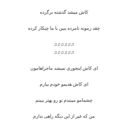
کاش میشد گذشته برگرده
چقد زمونه نامرده ببین با ما چیکار کرده
♫♫♫♫♫♫
♫♫♫♫♫♫
ای کاش اینجوری نمیشد ماجراهامون
ای کاش هدیمو خودم بیارم
چشمامو میبندم تو رو بهتر ببینم
من که غیر از این دیگه راهی ندارم