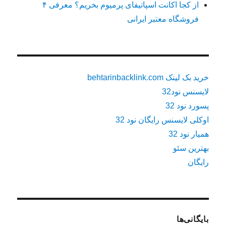
از کجا اکانت اسپاتیفای پرمیوم بخریم؟ معرفی ۴
فروشگاه معتبر ایرانی
خرید بک لینک behtarinbacklink.com
لایسنس نود32
پسورد نود 32
اوکلی لایسنس رایگان نود 32
همیار نود 32
بهترین سئو
رایگان
بایگانی‌ها