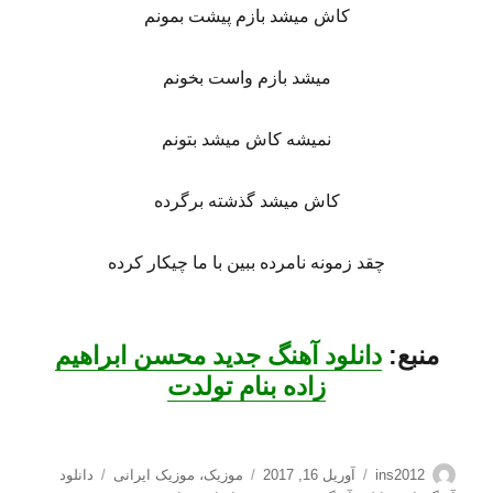
کاش میشد بازم پیشت بمونم
میشد بازم واست بخونم
نمیشه کاش میشد بتونم
کاش میشد گذشته برگرده
چقد زمونه نامرده ببین با ما چیکار کرده
منبع:
دانلود آهنگ جدید محسن ابراهیم
زاده بنام تولدت
نویسنده
ارسال
دسته‌ها
برچسب‌ها
ins2012
آوریل 16, 2017
موزیک
،
موزیک ایرانی
دانلود