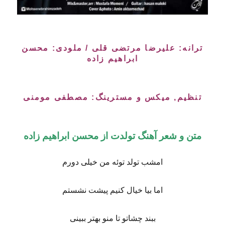
ترانه: علیرضا مرتضی قلی / ملودی: محسن
ابراهیم زاده
تنظیم, میکس و مسترینگ: مصطفی مومنی
متن و شعر آهنگ تولدت از محسن ابراهیم زاده
امشب تولد توئه من خیلی دورم
اما بیا خیال کنیم پیشت نشستم
ببند چشاتو تا منو بهتر ببینی