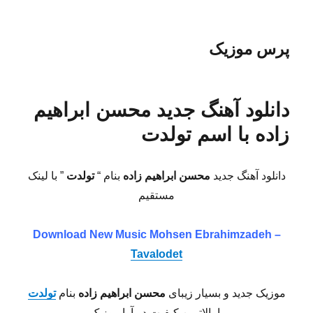
پرس موزیک
دانلود آهنگ جدید محسن ابراهیم
زاده با اسم تولدت
دانلود آهنگ جدید
محسن ابراهیم زاده
بنام “
تولدت
” با لینک
مستقیم
Download New Music Mohsen Ebrahimzadeh –
Tavalodet
موزیک جدید و بسیار زیبای
محسن ابراهیم زاده
بنام
تولدت
با بالاترین کیفیت در آوا موزیک