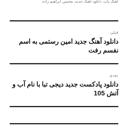
شده
آهنگ پاپ
،
دانلود آهنگ جدید
،
محسن ابراهیم زاده
در
راهبری
قبلی
نوشته
دانلود آهنگ جدید امین رستمی به اسم
نوشته
قبلی:
نفسم رفت
بعدی
دانلود پادکست جدید دیجی تبا با نام آب و
نوشته
بعدی:
آتش 105