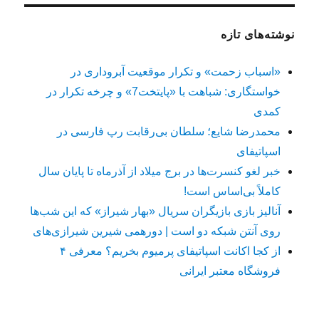
نوشته‌های تازه
«اسباب زحمت» و تکرار موقعیت آبروداری در
خواستگاری: شباهت با «پایتخت7» و چرخه تکرار در
کمدی
محمدرضا شایع؛ سلطان بی‌رقابت رپ فارسی در
اسپاتیفای
خبر لغو کنسرت‌ها در برج میلاد از آذرماه تا پایان سال
کاملاً بی‌اساس است!
آنالیز بازی بازیگران سریال «بهار شیراز» که این شب‌ها
روی آنتن شبکه دو است | دورهمی شیرین شیرازی‌های
از کجا اکانت اسپاتیفای پرمیوم بخریم؟ معرفی ۴
فروشگاه معتبر ایرانی