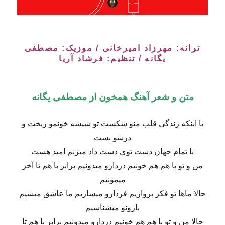
ترانه: مهرزاد امیرخانی / موزیک: مصطفی
یگانه / تنظیم: فرشاد آریا
متن و شعر آهنگ همخون از مصطفی یگانه
با اینکه زندگی قلب منو شکست تو شیشه خونمو ریخت و
درشو بست
با تمام جهان دست توی دست داد میزنم امید هست
من و تو با هم هم خونیم دردارو میدونیم برابر با هم تا آخر
میمونیم
حالا ماها تو فکر پروازیم فردارو میسازیم ما عاشق میشیم
بارونو میشناسیم
حالا من و تو با هم هم خونیم دردارو میدونیم برابر با هم تا