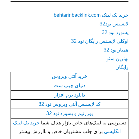
خرید بک لینک behtarinbacklink.com
لایسنس نود32
پسورد نود 32
اوکلی لایسنس رایگان نود 32
همیار نود 32
بهترین سئو
رایگان
خرید آنتی ویروس
دنیای چیپ ست
دانلود نرم افزار
کد لایسنس آنتی ویروس نود 32
یوزرنیم و پسورد نود 32
دسترسی به لینک‌های خاص بازار هدف شما
خرید بک لینک
انگلیسی
برای جلب مشتریان خاص و باارزش بیشتر