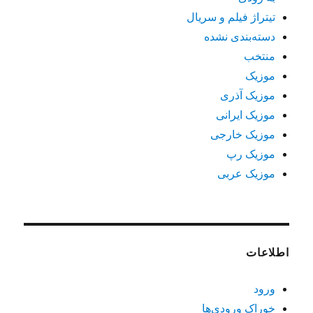
تیتراژ فیلم و سریال
دسته‌بندی نشده
منتخب
موزیک
موزیک آذری
موزیک ایرانی
موزیک خارجی
موزیک رپ
موزیک عربی
اطلاعات
ورود
خوراک ورودی‌ها