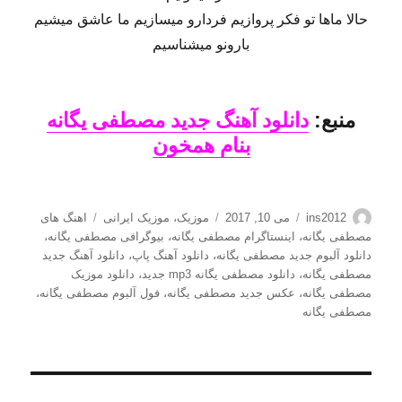
حالا ماها تو فکر پروازیم فردارو میسازیم ما عاشق میشیم
بارونو میشناسیم
منبع:
دانلود آهنگ جدید مصطفی یگانه
بنام همخون
نویسنده
ارسال
دسته‌ها
برچسب‌ها
ins2012
می 10, 2017
موزیک
،
موزیک ایرانی
اهنگ های
شده
مصطفی یگانه
،
اینستاگرام مصطفی یگانه
،
بیوگرافی مصطفی یگانه
،
در
دانلود آلبوم جدید مصطفی یگانه
،
دانلود آهنگ پاپ
،
دانلود آهنگ جدید
مصطفی یگانه
،
دانلود مصطفی یگانه mp3 جدید
،
دانلود موزیک
مصطفی یگانه
،
عکس جدید مصطفی یگانه
،
فول آلبوم مصطفی یگانه
،
مصطفی یگانه
راهبری