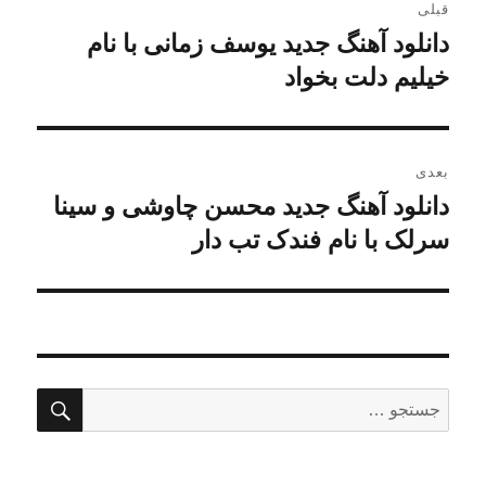
قبلی
نوشته
دانلود آهنگ جدید یوسف زمانی با نام
نوشته
قبلی:
خیلیم دلت بخواد
بعدی
دانلود آهنگ جدید محسن چاوشی و سینا
نوشته
بعدی:
سرلک با نام فندک تب دار
جستج
جستجو
برای: