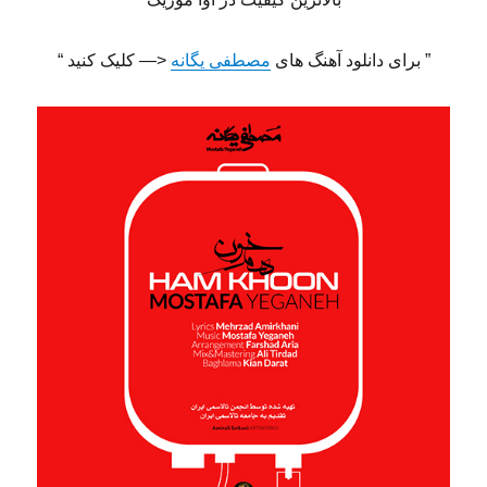
” برای دانلود آهنگ های
مصطفی یگانه
<— کلیک کنید “