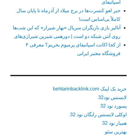
اسپاتیفای
خبر لغو کنسرت‌ها در برج میلاد از آذرماه تا پایان سال
کاملاً بی‌اساس است!
آنالیز بازی بازیگران سریال «بهار شیراز» که این شب‌ها
روی آنتن شبکه دو است | دورهمی شیرین شیرازی‌های
از کجا اکانت اسپاتیفای پرمیوم بخریم؟ معرفی ۴
فروشگاه معتبر ایرانی
خرید بک لینک behtarinbacklink.com
لایسنس نود32
پسورد نود 32
اوکلی لایسنس رایگان نود 32
همیار نود 32
بهترین سئو