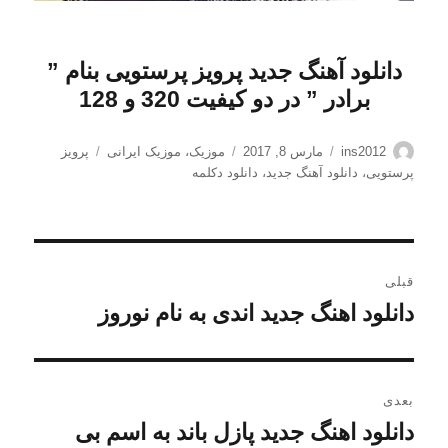
دانلود آهنگ جدید پرویز پرستویی بنام ”
برادر
” در دو کیفیت 320 و 128
نویسنده
ارسال
دسته‌ها
برچسب‌ها
ins2012
مارس 8, 2017
موزیک
،
موزیک ایرانی
پرویز
شده
پرستویی
،
دانلود آهنگ جدید
،
دانلود دکلمه
در
راهبری
قبلی
نوشته
دانلود اهنگ جدید اندی به نام نوروز
نوشته
قبلی:
بعدی
دانلود اهنگ جدید پازل باند به اسم بی
نوشته