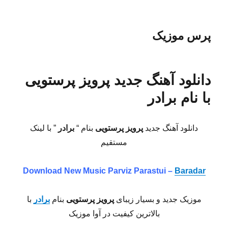
پرس موزیک
دانلود آهنگ جدید پرویز پرستویی
با نام برادر
دانلود آهنگ جدید
پرویز پرستویی
بنام “
برادر
” با لینک
مستقیم
Download New Music
Parviz Parastui –
Baradar
موزیک جدید و بسیار زیبای
پرویز پرستویی
بنام
برادر
با
بالاترین کیفیت در آوا موزیک