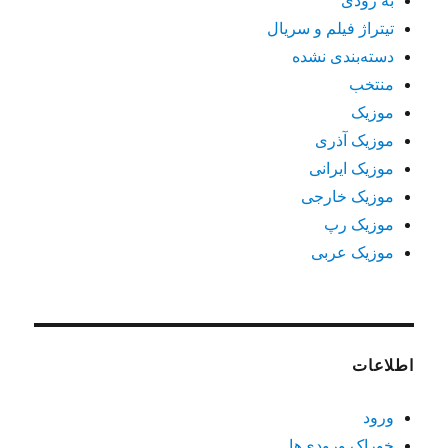
به زودی
تیتراژ فیلم و سریال
دسته‌بندی نشده
منتخب
موزیک
موزیک آذری
موزیک ایرانی
موزیک خارجی
موزیک رپ
موزیک عربی
اطلاعات
ورود
خوراک ورودی‌ها