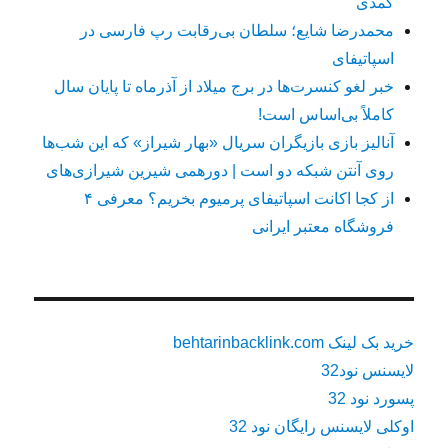
کمدی
محمدرضا شایع؛ سلطان بی‌رقابت رپ فارسی در
اسپاتیفای
خبر لغو کنسرت‌ها در برج میلاد از آذرماه تا پایان سال
کاملاً بی‌اساس است!
آنالیز بازی بازیگران سریال «بهار شیراز» که این شب‌ها
روی آنتن شبکه دو است | دورهمی شیرین شیرازی‌های
از کجا اکانت اسپاتیفای پرمیوم بخریم؟ معرفی ۴
فروشگاه معتبر ایرانی
خرید بک لینک behtarinbacklink.com
لایسنس نود32
پسورد نود 32
اوکلی لایسنس رایگان نود 32