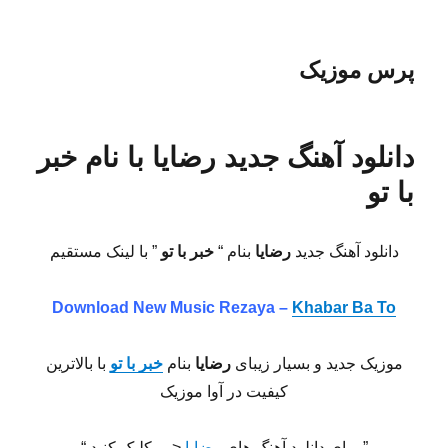
پرس موزیک
دانلود آهنگ جدید رضایا با نام خبر
با تو
دانلود آهنگ جدید
رضایا
بنام “
خبر با تو
” با لینک مستقیم
Download New Music
Rezaya –
Khabar Ba To
موزیک جدید و بسیار زیبای
رضایا
بنام
خبر با تو
با بالاترین
کیفیت در آوا موزیک
” برای دانلود آهنگ های
رضایا
<— کلیک کنید “