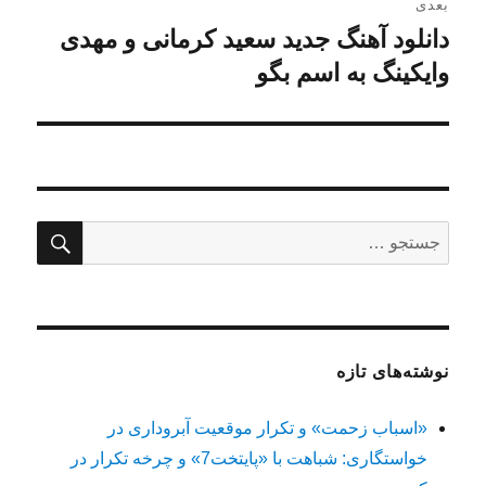
بعدی
دانلود آهنگ جدید سعید کرمانی و مهدی
نوشته
بعدی:
وایکینگ به اسم بگو
جستج
جستجو
برای:
نوشته‌های تازه
«اسباب زحمت» و تکرار موقعیت آبروداری در
خواستگاری: شباهت با «پایتخت7» و چرخه تکرار در