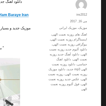
دانلود آهنگ جدی
نویسنده
Ham Baraye Iran
ins2012
ارسال
می 16, 2017
شده
دسته‌ها
موزیک
،
موزیک ایرانی
موزیک جدید و بسیار 
در
برچسب‌ها
اهنگ های روزبه نعمت الهی
،
اینستاگرام روزبه نعمت الهی
،
بیوگرافی روزبه نعمت الهی
،
” ب
دانلود آلبوم جدید روزبه نعمت
الهی
،
دانلود آهنگ جدید روزبه
نعمت الهی
،
دانلود اهنگ
حماسی
،
دانلود روزبه نعمت
الهی mp3 جدید
،
دانلود موزیک
روزبه نعمت الهی
،
روزبه نعمت
الهی
،
عکس جدید روزبه نعمت
الهی
،
فول آلبوم روزبه نعمت
الهی