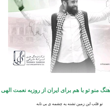
نگ منو تو با هم براى ایران از روزبه نعمت الهی
تو قلب این زمین تشنه یه چشمه ی بی تابه