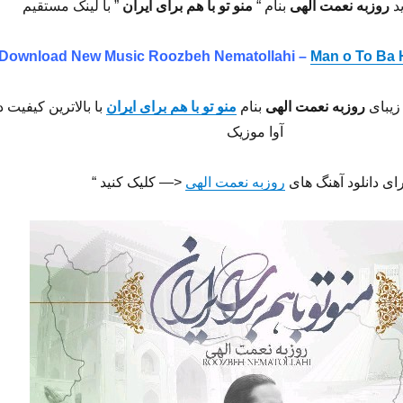
د
روزبه نعمت الهی
بنام “
منو تو با هم براى ایران
” با لینک مستقیم
Download New Music Roozbeh Nematollahi –
Man o To Ba 
زیبای
روزبه نعمت الهی
بنام
منو تو با هم براى ایران
با بالاترین کیفیت د
آوا موزیک
رای دانلود آهنگ های
روزبه نعمت الهی
<— کلیک کنید “