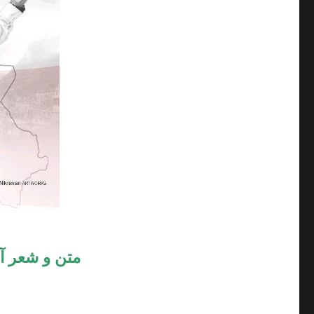
متن و شعر آه