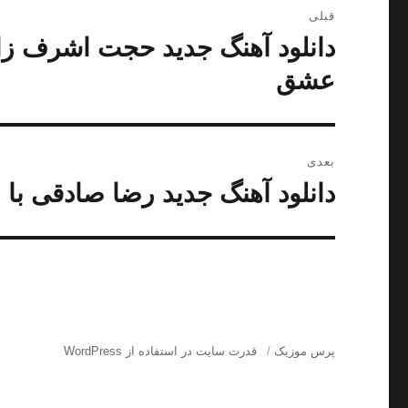
قبلی
نوشته
دانلود آهنگ جدید حجت اشرف زاد
نوشته
قبلی:
عشق
بعدی
دانلود آهنگ جدید رضا صادقی با نا
نوشته
بعدی:
پرس موزیک
قدرت سایت در استفاده از WordPress