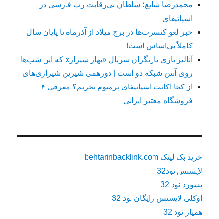
محمدرضا شایع؛ سلطان بی‌رقابت رپ فارسی در
اسپاتیفای
خبر لغو کنسرت‌ها در برج میلاد از آذرماه تا پایان سال
کاملاً بی‌اساس است!
آنالیز بازی بازیگران سریال «بهار شیراز» که این شب‌ها
روی آنتن شبکه دو است | دورهمی شیرین شیرازی‌های
از کجا اکانت اسپاتیفای پرمیوم بخریم؟ معرفی ۴
فروشگاه معتبر ایرانی
خرید بک لینک behtarinbacklink.com
لایسنس نود32
پسورد نود 32
اوکلی لایسنس رایگان نود 32
همیار نود 32