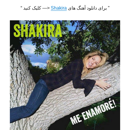
” برای دانلود آهنگ های
Shakira
<— کلیک کنید “