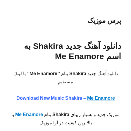
پرس موزیک
دانلود آهنگ جدید Shakira به
اسم Me Enamore
دانلود آهنگ جدید
Shakira
بنام “
Me Enamore
” با لینک
مستقیم
Download New Music Shakira –
Me Enamore
موزیک جدید و بسیار زیبای
Shakira
بنام
Me Enamore
با
بالاترین کیفیت در آوا موزیک