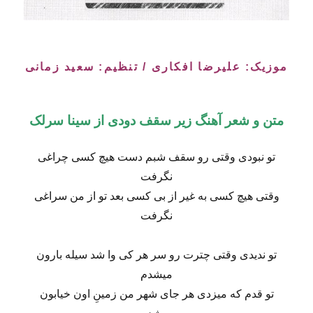
موزیک: علیرضا افکاری / تنظیم: سعید زمانی
متن و شعر آهنگ زیر سقف دودی از سینا سرلک
تو نبودی وقتی رو سقف شبم دست هیچ کسی چراغی
نگرفت
وقتی هیچ کسی به غیر از بی کسی بعد تو از من سراغی
نگرفت
تو ندیدی وقتی چترت رو سر هر کی وا شد سیله بارون
میشدم
تو قدم که میزدی هر جای شهر من زمینِ اون خیابون