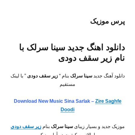
پرس موزیک
دانلود اهنگ جدید سینا سرلک با
نام زیر سقف دودی
دانلود آهنگ جدید
سینا سرلک
بنام “
زیر سقف دودی
” با لینک
مستقیم
Download New Music Sina Sarlak –
Zire Saghfe
Doodi
موزیک جدید و بسیار زیبای
سینا سرلک
بنام
زیر سقف دودی
با بالاترین کیفیت در آوا موزیک