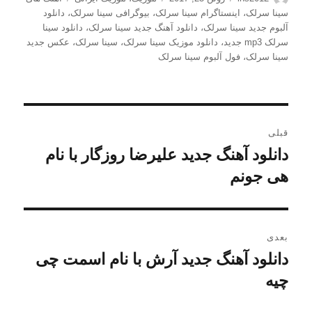
شده
سینا سرلک
،
اینستاگرام سینا سرلک
،
بیوگرافی سینا سرلک
،
دانلود
در
آلبوم جدید سینا سرلک
،
دانلود آهنگ جدید سینا سرلک
،
دانلود سینا
سرلک mp3 جدید
،
دانلود موزیک سینا سرلک
،
سینا سرلک
،
عکس جدید
سینا سرلک
،
فول آلبوم سینا سرلک
راهبری
قبلی
نوشته
دانلود آهنگ جدید علیرضا روزگار با نام
نوشته
قبلی:
هی جونم
بعدی
دانلود آهنگ جدید آرش با نام اسمت چی
نوشته
چیه
بعدی: