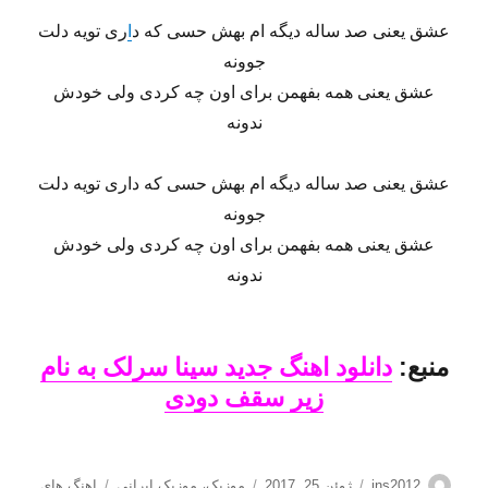
عشق یعنی صد ساله دیگه ام بهش حسی که د
ا
ری تویه دلت
جوونه
عشق یعنی همه بفهمن برای اون چه کردی ولی خودش
ندونه
عشق یعنی صد ساله دیگه ام بهش حسی که داری تویه دلت
جوونه
عشق یعنی همه بفهمن برای اون چه کردی ولی خودش
ندونه
منبع:
دانلود اهنگ جدید سینا سرلک به نام
زیر سقف دودی
نویسنده
ارسال
دسته‌ها
برچسب‌ها
ins2012
ژوئن 25, 2017
موزیک
،
موزیک ایرانی
اهنگ های