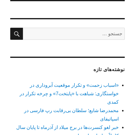
جستج
جستجو
برای:
نوشته‌های تازه
«اسباب زحمت» و تکرار موقعیت آبروداری در
خواستگاری: شباهت با «پایتخت7» و چرخه تکرار در
کمدی
محمدرضا شایع؛ سلطان بی‌رقابت رپ فارسی در
اسپاتیفای
خبر لغو کنسرت‌ها در برج میلاد از آذرماه تا پایان سال