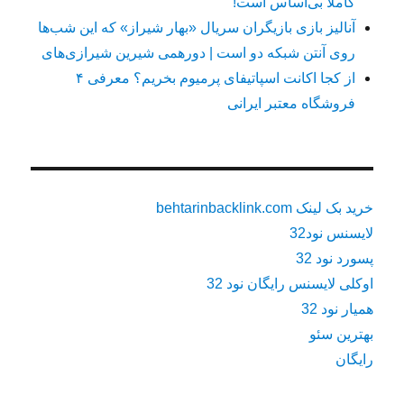
کاملاً بی‌اساس است!
آنالیز بازی بازیگران سریال «بهار شیراز» که این شب‌ها
روی آنتن شبکه دو است | دورهمی شیرین شیرازی‌های
از کجا اکانت اسپاتیفای پرمیوم بخریم؟ معرفی ۴
فروشگاه معتبر ایرانی
خرید بک لینک behtarinbacklink.com
لایسنس نود32
پسورد نود 32
اوکلی لایسنس رایگان نود 32
همیار نود 32
بهترین سئو
رایگان