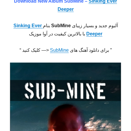
Download New Album SubMine
–
Sinking Ever
Deeper
آلبوم جدید و بسیار زیبای
SubMine
بنام
Sinking Ever
Deeper
با بالاترین کیفیت در آوا موزیک
” برای دانلود آهنگ های
SubMine
<— کلیک کنید “