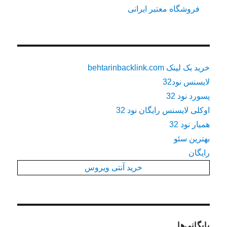
فروشگاه معتبر ایرانی
خرید بک لینک behtarinbacklink.com
لایسنس نود32
پسورد نود 32
اوکلی لایسنس رایگان نود 32
همیار نود 32
بهترین سئو
رایگان
خرید آنتی ویروس
بایگانی‌ها