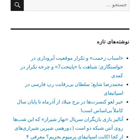
جستج
جستجو
برای:
نوشته‌های تازه
«اسباب زحمت» و تکرار موقعیت آبروداری در
خواستگاری: شباهت با «پایتخت7» و چرخه تکرار در
کمدی
محمدرضا شایع؛ سلطان بی‌رقابت رپ فارسی در
اسپاتیفای
خبر لغو کنسرت‌ها در برج میلاد از آذرماه تا پایان سال
کاملاً بی‌اساس است!
آنالیز بازی بازیگران سریال «بهار شیراز» که این شب‌ها
روی آنتن شبکه دو است | دورهمی شیرین شیرازی‌های
از کجا اکانت اسپاتیفای پرمیوم بخریم؟ معرفی ۴