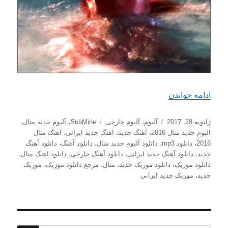
“دانلود آلبوم جدید SubMine به نام Sinking Ever Deeper”
ادامه خواندن
ارسال
دسته‌ها
برچسب‌ها
ژانویه 28, 2017
آلبوم
،
آلبوم خارجی
SubMine
،
آلبوم جدید متال
،
شده
آلبوم جدید متال 2016
،
آهنگ جدید
،
آهنگ جدید ایرانی
،
آهنگ متال
در
2016
،
دانلود mp3
،
دانلود آلبوم جدید متال
،
دانلود آهنگ
،
دانلود آهنگ
جدید
،
دانلود آهنگ جدید ایرانی
،
دانلود آهنگ خارجی
،
دانلود اهنگ متال
،
دانلود موزیک
،
دانلود موزیک جدید
،
متال
،
مرجع دانلود موزیک
،
موزیک
جدید
،
موزیک جدید ایرانی