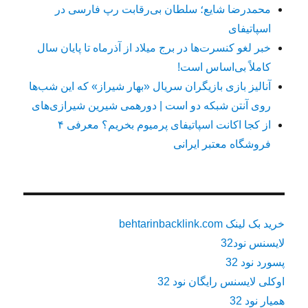
محمدرضا شایع؛ سلطان بی‌رقابت رپ فارسی در
اسپاتیفای
خبر لغو کنسرت‌ها در برج میلاد از آذرماه تا پایان سال
کاملاً بی‌اساس است!
آنالیز بازی بازیگران سریال «بهار شیراز» که این شب‌ها
روی آنتن شبکه دو است | دورهمی شیرین شیرازی‌های
از کجا اکانت اسپاتیفای پرمیوم بخریم؟ معرفی ۴
فروشگاه معتبر ایرانی
خرید بک لینک behtarinbacklink.com
لایسنس نود32
پسورد نود 32
اوکلی لایسنس رایگان نود 32
همیار نود 32