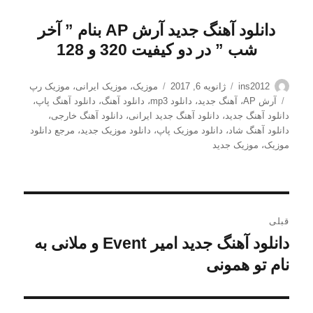
دانلود آهنگ جدید آرش AP
بنام ”
آخر
شب
” در دو کیفیت 320 و 128
نویسنده
ارسال
دسته‌ها
ins2012
ژانویه 6, 2017
موزیک
،
موزیک ایرانی
،
موزیک رپ
شده
برچسب‌ها
آرش AP
،
آهنگ جدید
،
دانلود mp3
،
دانلود آهنگ
،
دانلود آهنگ پاپ
،
در
دانلود آهنگ جدید
،
دانلود آهنگ جدید ایرانی
،
دانلود آهنگ خارجی
،
دانلود آهنگ شاد
،
دانلود موزیک پاپ
،
دانلود موزیک جدید
،
مرجع دانلود
موزیک
،
موزیک جدید
راهبری
قبلی
نوشته
دانلود آهنگ جدید امیر Event و ملانی به
نوشته
قبلی:
نام تو همونی