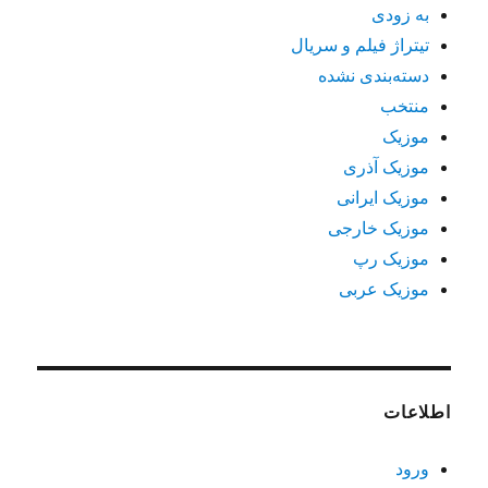
به زودی
تیتراژ فیلم و سریال
دسته‌بندی نشده
منتخب
موزیک
موزیک آذری
موزیک ایرانی
موزیک خارجی
موزیک رپ
موزیک عربی
اطلاعات
ورود