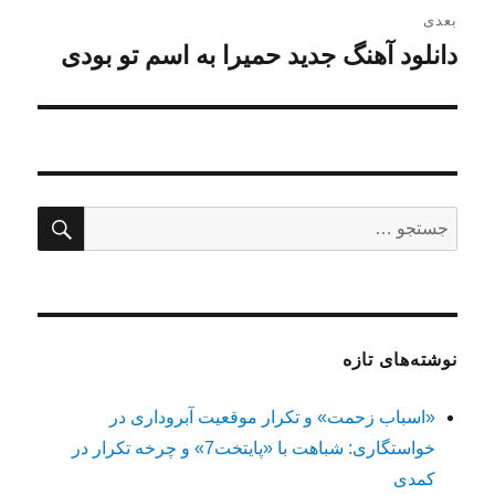
بعدی
دانلود آهنگ جدید حمیرا به اسم تو بودی
نوشته
بعدی:
جستج
جستجو
برای:
نوشته‌های تازه
«اسباب زحمت» و تکرار موقعیت آبروداری در
خواستگاری: شباهت با «پایتخت7» و چرخه تکرار در
کمدی