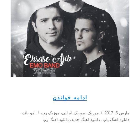
“دانلود آهنگ جدید ا
ادامه خواندن
ارسال
دسته‌ها
برچسب‌ها
مارس 5, 2017
موزیک
،
موزیک ایرانی
،
موزیک رپ
امو باند
،
شده
دانلود اهنگ پاپ
،
دانلود اهنگ جدید
،
دانلود اهنگ رپ
در