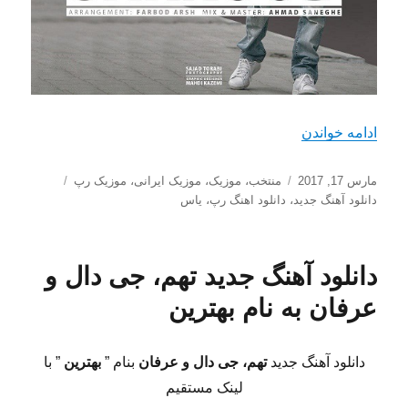
“دانلود آهنگ جدید یاس به اسم سرکوب”
ادامه خواندن
ارسال
دسته‌ها
برچسب‌ها
مارس 17, 2017
منتخب
،
موزیک
،
موزیک ایرانی
،
موزیک رپ
شده
دانلود آهنگ جدید
،
دانلود اهنگ رپ
،
یاس
در
دانلود آهنگ جدید تهم، جی دال و
عرفان به نام بهترین
دانلود آهنگ جدید
تهم، جی دال و عرفان
بنام ”
بهترین
” با
لینک مستقیم