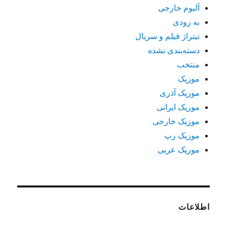
آلبوم خارجی
به زودی
تیتراژ فیلم و سریال
دسته‌بندی نشده
منتخب
موزیک
موزیک آذری
موزیک ایرانی
موزیک خارجی
موزیک رپ
موزیک عربی
اطلاعات