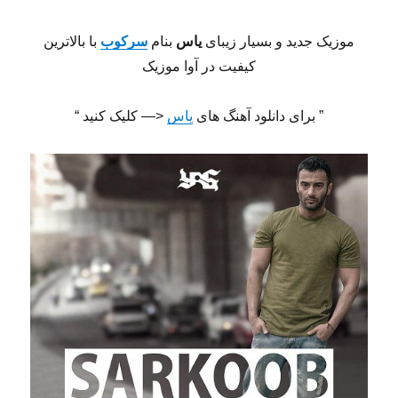
موزیک جدید و بسیار زیبای
یاس
بنام
سرکوب
با بالاترین
کیفیت در آوا موزیک
” برای دانلود آهنگ های
یاس
<— کلیک کنید “