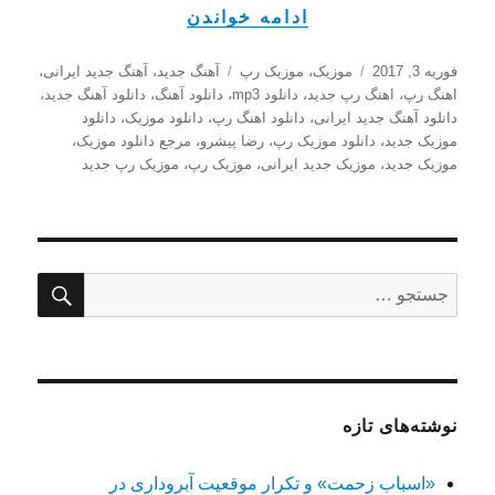
“دانلود آهنگ جدید ر
ادامه خواندن
ارسال
دسته‌ها
برچسب‌ها
فوریه 3, 2017
موزیک
،
موزیک رپ
آهنگ جدید
،
آهنگ جدید ایرانی
،
شده
اهنگ رپ
،
اهنگ رپ جدید
،
دانلود mp3
،
دانلود آهنگ
،
دانلود آهنگ جدید
،
در
دانلود آهنگ جدید ایرانی
،
دانلود اهنگ رپ
،
دانلود موزیک
،
دانلود
موزیک جدید
،
دانلود موزیک رپ
،
رضا پیشرو
،
مرجع دانلود موزیک
،
موزیک جدید
،
موزیک جدید ایرانی
،
موزیک رپ
،
موزیک رپ جدید
جستج
جستجو
برای:
نوشته‌های تازه
«اسباب زحمت» و تکرار موقعیت آبروداری در