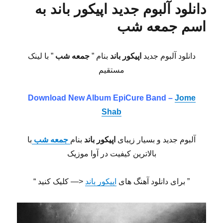
دانلود آلبوم جدید اپیکور باند به
اسم جمعه شب
دانلود آلبوم جدید
اپیکور باند
بنام ”
جمعه شب
” با لینک
مستقیم
Download New Album
EpiCure Band –
Jome
Shab
آلبوم جدید و بسیار زیبای
اپیکور باند
بنام
جمعه شب
با
بالاترین کیفیت در آوا موزیک
” برای دانلود آهنگ های
اپیکور باند
<— کلیک کنید “