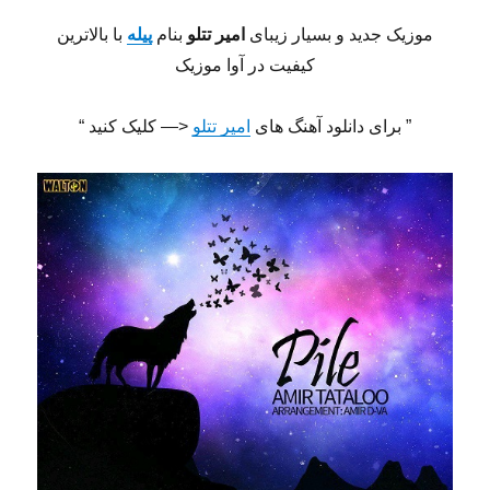
موزیک جدید و بسیار زیبای
امیر تتلو
بنام
پیله
با بالاترین
کیفیت در آوا موزیک
” برای دانلود آهنگ های
امیر تتلو
<— کلیک کنید “