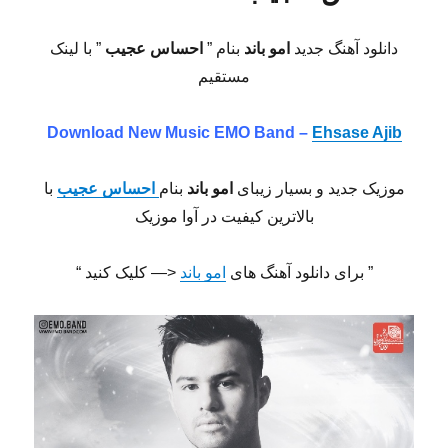
دانلود آهنگ جدید
امو باند
بنام ”
احساس عجیب
” با لینک
مستقیم
Download New Music
EMO Band –
Ehsase Ajib
موزیک جدید و بسیار زیبای
امو باند
بنام
احساس عجیب
با
بالاترین کیفیت در آوا موزیک
” برای دانلود آهنگ های
امو باند
<— کلیک کنید “