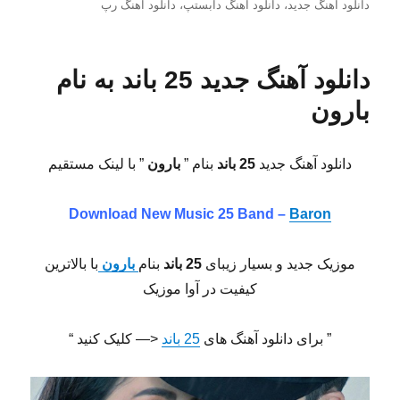
شده
دانلود اهنگ جدید
،
دانلود اهنگ دابستپ
،
دانلود اهنگ رپ
در
دانلود آهنگ جدید 25 باند به نام
بارون
دانلود آهنگ جدید
25 باند
بنام ”
بارون
” با لینک مستقیم
Download New Music
25 Band –
Baron
موزیک جدید و بسیار زیبای
25 باند
بنام
بارون
با بالاترین
کیفیت در آوا موزیک
” برای دانلود آهنگ های
25 باند
<— کلیک کنید “