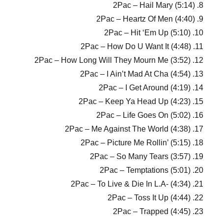
8. 2Pac – Hail Mary (5:14)
9. 2Pac – Heartz Of Men (4:40)
10. 2Pac – Hit ‘Em Up (5:10)
11. 2Pac – How Do U Want It (4:48)
12. 2Pac – How Long Will They Mourn Me (3:52)
13. 2Pac – I Ain’t Mad At Cha (4:54)
14. 2Pac – I Get Around (4:19)
15. 2Pac – Keep Ya Head Up (4:23)
16. 2Pac – Life Goes On (5:02)
17. 2Pac – Me Against The World (4:38)
18. 2Pac – Picture Me Rollin’ (5:15)
19. 2Pac – So Many Tears (3:57)
20. 2Pac – Temptations (5:01)
21. 2Pac – To Live & Die In L.A- (4:34)
22. 2Pac – Toss It Up (4:44)
23. 2Pac – Trapped (4:45)