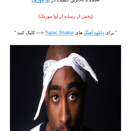
(پخش از رسانه از آوا موزیک)
” برای
دانلود آهنگ
های
Tupac Shakur
<— کلیک کنید “