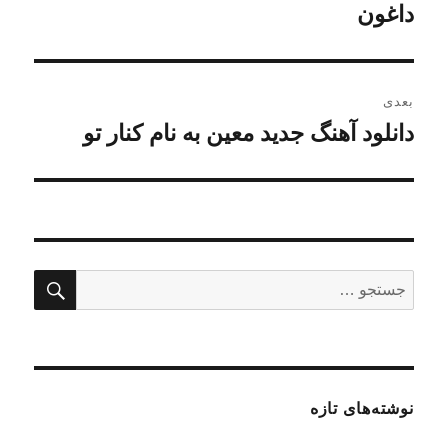
قبلی:
داغون
بعدی
دانلود آهنگ جدید معین به نام کنار تو
نوشته
بعدی:
جستج
جستجو
برای:
نوشته‌های تازه