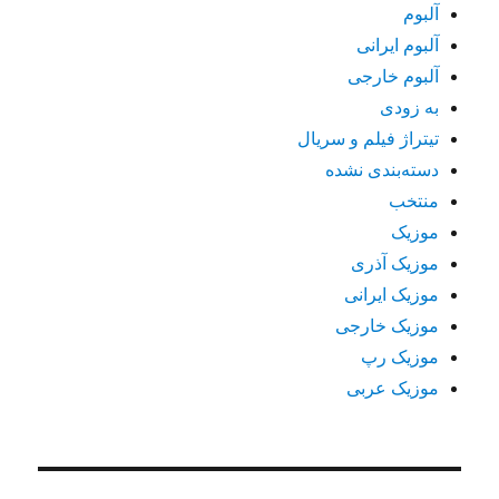
آلبوم
آلبوم ایرانی
آلبوم خارجی
به زودی
تیتراژ فیلم و سریال
دسته‌بندی نشده
منتخب
موزیک
موزیک آذری
موزیک ایرانی
موزیک خارجی
موزیک رپ
موزیک عربی