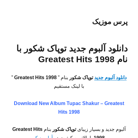
پرس موزیک
دانلود آلبوم جدید توپاک شکور با
نام Greatest Hits 1998
دانلود آلبوم جدید
توپاک شکور
بنام ”
Greatest Hits 1998
”
با لینک مستقیم
Download New Album
Tupac Shakur – Greatest
Hits 1998
آلبوم جدید و بسیار زیبای
توپاک شکور
بنام
Greatest Hits
1998
با بالاترین کیفیت در
آوا موزیک