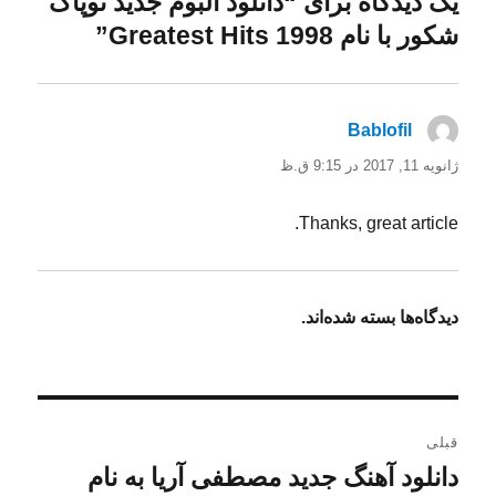
یک دیدگاه برای “دانلود آلبوم جدید توپاک
شکور با نام Greatest Hits 1998”
Bablofil
گفت:
ژانویه 11, 2017 در 9:15 ق.ظ
Thanks, great article.
دیدگاه‌ها بسته شده‌اند.
راهبری
قبلی
نوشته
دانلود آهنگ جدید مصطفی آریا به نام
نوشته