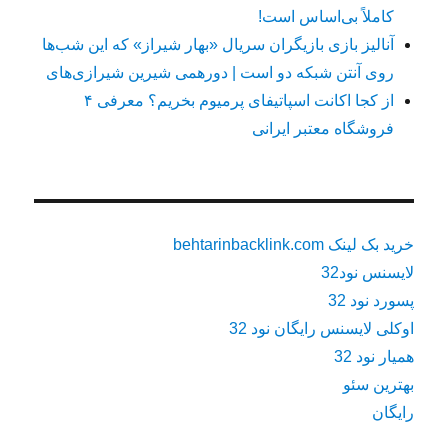
کاملاً بی‌اساس است!
آنالیز بازی بازیگران سریال «بهار شیراز» که این شب‌ها
روی آنتن شبکه دو است | دورهمی شیرین شیرازی‌های
از کجا اکانت اسپاتیفای پرمیوم بخریم؟ معرفی ۴
فروشگاه معتبر ایرانی
خرید بک لینک behtarinbacklink.com
لایسنس نود32
پسورد نود 32
اوکلی لایسنس رایگان نود 32
همیار نود 32
بهترین سئو
رایگان