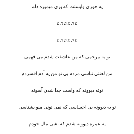
یه جوری وابستت که بری میمیره دلم
♫♫♫♫♫♫
♫♫♫♫♫♫
تو یه بیرحمی که من عاشقت شدم می فهمی
من لعنتی نباشی مردم بی تو من یه آدم افسردم
توئه دیوونه که واست جدا شدن آسونه
تو یه دیوونه بی احساسی که نمی تونی منو بشناسی
یه عمره دیوونه شدم که بشی مال خودم