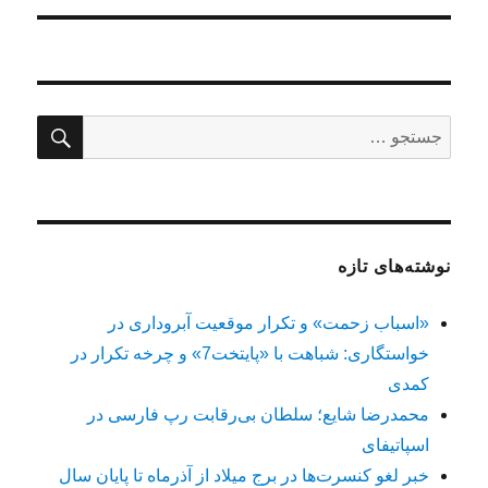
جستج
جستجو
برای:
نوشته‌های تازه
«اسباب زحمت» و تکرار موقعیت آبروداری در
خواستگاری: شباهت با «پایتخت7» و چرخه تکرار در
کمدی
محمدرضا شایع؛ سلطان بی‌رقابت رپ فارسی در
اسپاتیفای
خبر لغو کنسرت‌ها در برج میلاد از آذرماه تا پایان سال