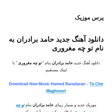
پرس موزیک
دانلود آهنگ جدید حامد برادران به
نام تو چه مغروری
دانلود آهنگ جدید
حامد برادران
بنام “
تو چه مغروری
” با
لینک مستقیم
Download New Music Hamed Baradaran –
To Che
Maghroori
موزیک جدید و بسیار زیبای
حامد برادران
بنام
تو چه
مغروری
با بالاترین کیفیت در آوا موزیک