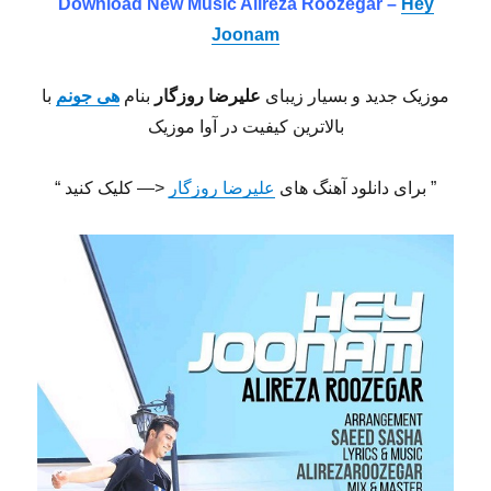
Download New Music Alireza Roozegar –
Hey
Joonam
موزیک جدید و بسیار زیبای
علیرضا روزگار
بنام
هی جونم
با
بالاترین کیفیت در آوا موزیک
” برای دانلود آهنگ های
علیرضا روزگار
<— کلیک کنید “