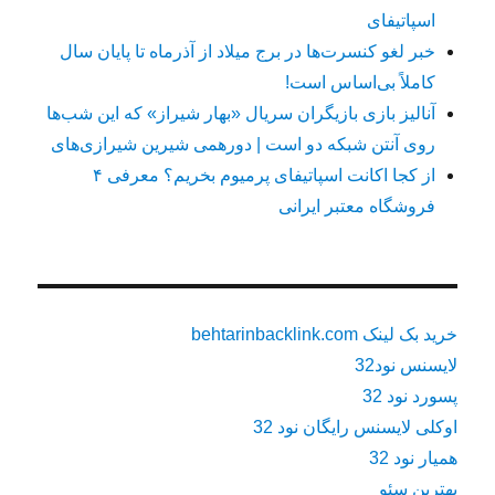
اسپاتیفای
خبر لغو کنسرت‌ها در برج میلاد از آذرماه تا پایان سال
کاملاً بی‌اساس است!
آنالیز بازی بازیگران سریال «بهار شیراز» که این شب‌ها
روی آنتن شبکه دو است | دورهمی شیرین شیرازی‌های
از کجا اکانت اسپاتیفای پرمیوم بخریم؟ معرفی ۴
فروشگاه معتبر ایرانی
خرید بک لینک behtarinbacklink.com
لایسنس نود32
پسورد نود 32
اوکلی لایسنس رایگان نود 32
همیار نود 32
بهترین سئو