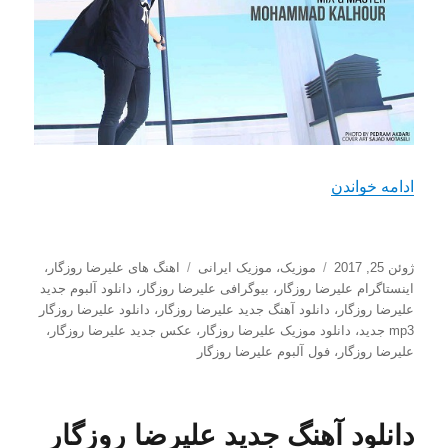
“دانلود آهنگ جدید علیرضا روزگار با نام هی جونم”
ادامه خواندن
ارسال
دسته‌ها
برچسب‌ها
ژوئن 25, 2017
موزیک
،
موزیک ایرانی
اهنگ های علیرضا روزگار
،
شده
اینستاگرام علیرضا روزگار
،
بیوگرافی علیرضا روزگار
،
دانلود آلبوم جدید
در
علیرضا روزگار
،
دانلود آهنگ جدید علیرضا روزگار
،
دانلود علیرضا روزگار
mp3 جدید
،
دانلود موزیک علیرضا روزگار
،
عکس جدید علیرضا روزگار
،
علیرضا روزگار
،
فول آلبوم علیرضا روزگار
دانلود آهنگ جدید علیرضا روزگار