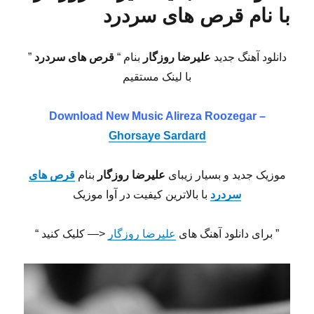
با نام قرص های سردرد
دانلود آهنگ جدید
علیرضا روزگار
بنام “
قرص های سردرد
”
با لینک مستقیم
Download New Music Alireza Roozegar –
Ghorsaye Sardard
موزیک جدید و بسیار زیبای
علیرضا روزگار
بنام
قرص های
سردرد
با بالاترین کیفیت در آوا موزیک
” برای دانلود آهنگ های
علیرضا روزگار
<— کلیک کنید “