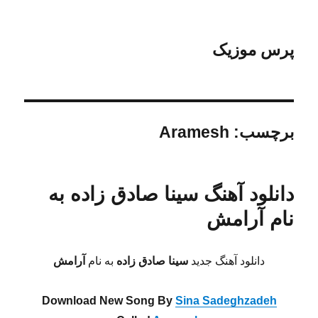
پرس موزیک
برچسب:
Aramesh
دانلود آهنگ سینا صادق زاده به
نام آرامش
دانلود آهنگ جدید
سینا صادق زاده
به نام
آرامش
Download New Song By
Sina Sadeghzadeh