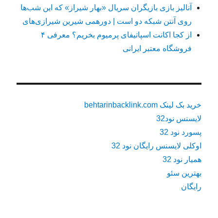
آنالیز بازی بازیگران سریال «بهار شیراز» که این شب‌ها
روی آنتن شبکه دو است | دورهمی شیرین شیرازی‌های
از کجا اکانت اسپاتیفای پرمیوم بخریم؟ معرفی ۴
فروشگاه معتبر ایرانی
خرید بک لینک behtarinbacklink.com
لایسنس نود32
پسورد نود 32
اوکلی لایسنس رایگان نود 32
همیار نود 32
بهترین سئو
رایگان