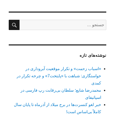
جستج
جستجو
برای:
نوشته‌های تازه
«اسباب زحمت» و تکرار موقعیت آبروداری در
خواستگاری: شباهت با «پایتخت7» و چرخه تکرار در
کمدی
محمدرضا شایع؛ سلطان بی‌رقابت رپ فارسی در
اسپاتیفای
خبر لغو کنسرت‌ها در برج میلاد از آذرماه تا پایان سال
کاملاً بی‌اساس است!