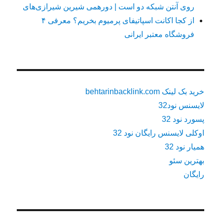
روی آنتن شبکه دو است | دورهمی شیرین شیرازی‌های
از کجا اکانت اسپاتیفای پرمیوم بخریم؟ معرفی ۴
فروشگاه معتبر ایرانی
خرید بک لینک behtarinbacklink.com
لایسنس نود32
پسورد نود 32
اوکلی لایسنس رایگان نود 32
همیار نود 32
بهترین سئو
رایگان