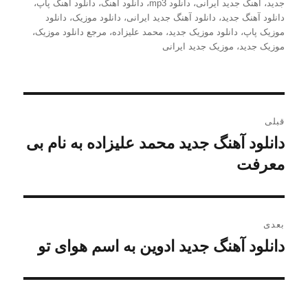
شده
جدید
،
آهنگ جدید ایرانی
،
دانلود mp3
،
دانلود آهنگ
،
دانلود آهنگ پاپ
،
در
دانلود آهنگ جدید
،
دانلود آهنگ جدید ایرانی
،
دانلود موزیک
،
دانلود
موزیک پاپ
،
دانلود موزیک جدید
،
محمد علیزاده
،
مرجع دانلود موزیک
،
موزیک جدید
،
موزیک جدید ایرانی
راهبری
قبلی
نوشته
دانلود آهنگ جدید محمد علیزاده به نام بی
نوشته
قبلی:
معرفت
بعدی
دانلود آهنگ جدید ادوین به اسم هوای تو
نوشته
بعدی: