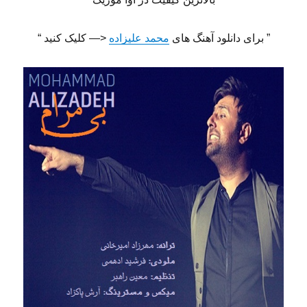
” برای دانلود آهنگ های
محمد علیزاده
<— کلیک کنید “