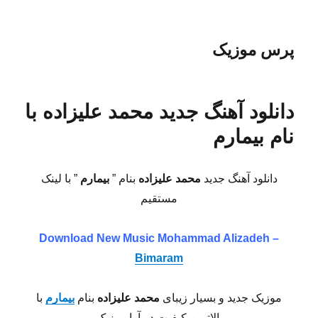
پرس موزیک
دانلود آهنگ جدید محمد علیزاده با
نام بیمارم
دانلود آهنگ جدید
محمد علیزاده
بنام ”
بیمارم
” با لینک
مستقیم
Download New Music
Mohammad Alizadeh –
Bimaram
موزیک جدید و بسیار زیبای
محمد علیزاده
بنام
بیمارم
با
بالاترین کیفیت در آوا موزیک