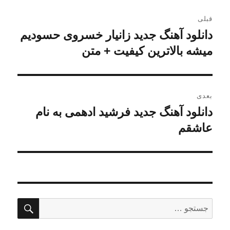
راهبری
قبلی
نوشته
دانلود آهنگ جدید زانیار خسروی حسودیم
نوشته
قبلی:
میشه بالاترین کیفیت + متن
بعدی
دانلود آهنگ جدید فرشید ادهمی به نام
نوشته
بعدی:
عاشقم
جستج
جستجو
برای: