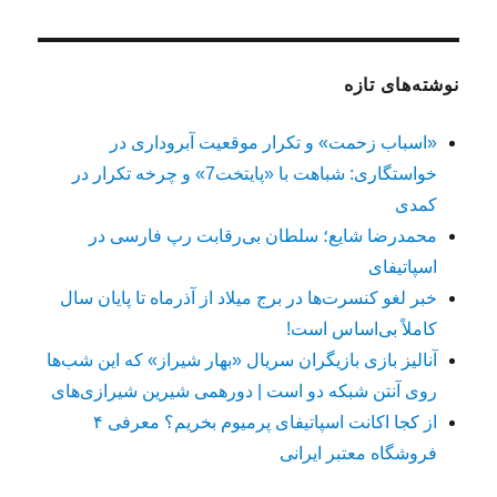
نوشته‌های تازه
«اسباب زحمت» و تکرار موقعیت آبروداری در
خواستگاری: شباهت با «پایتخت7» و چرخه تکرار در
کمدی
محمدرضا شایع؛ سلطان بی‌رقابت رپ فارسی در
اسپاتیفای
خبر لغو کنسرت‌ها در برج میلاد از آذرماه تا پایان سال
کاملاً بی‌اساس است!
آنالیز بازی بازیگران سریال «بهار شیراز» که این شب‌ها
روی آنتن شبکه دو است | دورهمی شیرین شیرازی‌های
از کجا اکانت اسپاتیفای پرمیوم بخریم؟ معرفی ۴
فروشگاه معتبر ایرانی