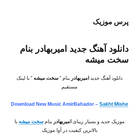
پرس موزیک
دانلود آهنگ جدید امیربهادر بنام
سخت میشه
دانلود آهنگ جدید
امیربهادر
بنام “
سخت میشه
” با لینک
مستقیم
Download New Music AmirBahador –
Sakht Mishe
موزیک جدید و بسیار زیبای
امیربهادر
بنام
سخت میشه
با
بالاترین کیفیت در آوا موزیک