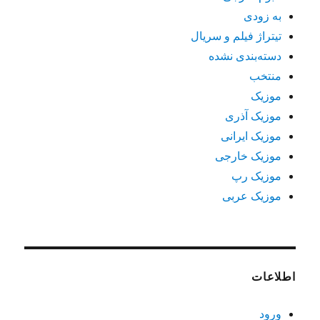
به زودی
تیتراژ فیلم و سریال
دسته‌بندی نشده
منتخب
موزیک
موزیک آذری
موزیک ایرانی
موزیک خارجی
موزیک رپ
موزیک عربی
اطلاعات
ورود