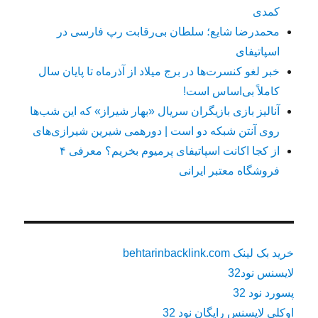
کمدی
محمدرضا شایع؛ سلطان بی‌رقابت رپ فارسی در
اسپاتیفای
خبر لغو کنسرت‌ها در برج میلاد از آذرماه تا پایان سال
کاملاً بی‌اساس است!
آنالیز بازی بازیگران سریال «بهار شیراز» که این شب‌ها
روی آنتن شبکه دو است | دورهمی شیرین شیرازی‌های
از کجا اکانت اسپاتیفای پرمیوم بخریم؟ معرفی ۴
فروشگاه معتبر ایرانی
خرید بک لینک behtarinbacklink.com
لایسنس نود32
پسورد نود 32
اوکلی لایسنس رایگان نود 32