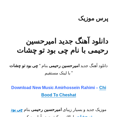
پرس موزیک
دانلود آهنگ جدید امیرحسین
رحیمی با نام چی بود تو چشات
دانلود آهنگ جدید
امیرحسین رحیمی
بنام “
چی بود تو چشات
” با لینک مستقیم
Download New Music Amirhossein Rahimi –
Chi
Bood To Cheshat
موزیک جدید و بسیار زیبای
امیرحسین رحیمی
بنام
چی بود
تو چشات
با بالاترین کیفیت در آوا موزیک