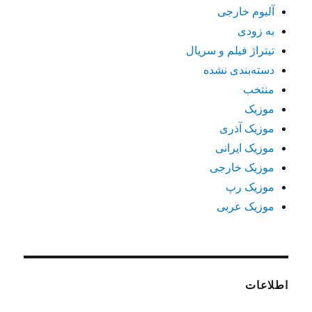
آلبوم خارجی
به زودی
تیتراژ فیلم و سریال
دسته‌بندی نشده
منتخب
موزیک
موزیک آذری
موزیک ایرانی
موزیک خارجی
موزیک رپ
موزیک عربی
اطلاعات