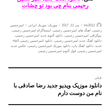
رحیمی بنام چی بود تو چشات
نویسنده
ارسال
دسته‌ها
برچسب‌ها
ins2012
می 11, 2017
موزیک
،
موزیک ایرانی
امیرحسین
شده
رحیمی
،
اهنگ های امیرحسین رحیمی
،
اینستاگرام امیرحسین رحیمی
،
در
بیوگرافی امیرحسین رحیمی
،
دانلود آلبوم جدید امیرحسین رحیمی
،
دانلود آهنگ جدید امیرحسین رحیمی
،
دانلود امیرحسین رحیمی mp3
جدید
،
دانلود اهنگ پاپ
،
دانلود موزیک امیرحسین رحیمی
،
عکس جدید
امیرحسین رحیمی
،
فول آلبوم امیرحسین رحیمی
راهبری
قبلی
نوشته
دانلود موزیک ویدیو جدید رضا صادقی با
نوشته
قبلی:
نام من دوست دارم