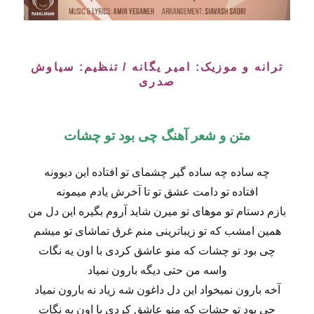
ترانه و موزیک: امیر یگانه / تنظیم: سیاوش
صدری
متن و شعر آهنگ چی بود تو چشات
چه ساده چه ساده گیر چشمای تو افتاده این دیوونه
افتاده تو دامت عشق تو تا آخرش یادم میمونه
بازم دستام تو موهای تو میرن شاید آروم بگیره این دل من
همین امشب که تو زیباترینی منم غرق تماشای تو میشم
چی بود تو چشات که منو عاشق کردی با اون یه نگات
واسه من حتی دیگه بارون نمیاد
آخه بارون نمیخواد این دل داغون شه زیاد نه بارون نمیاد
چی بود تو چشات که منو عاشق کردی با اون یه نگات