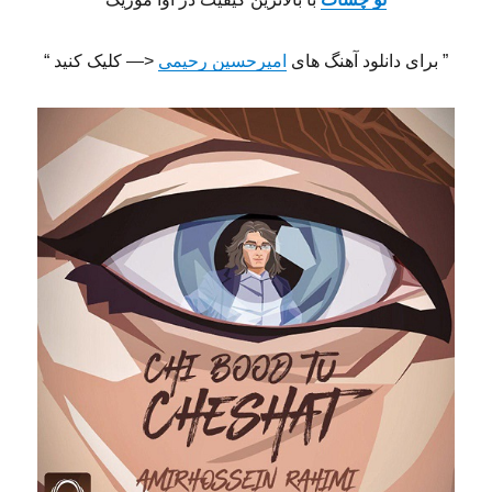
” برای دانلود آهنگ های
امیرحسین رحیمی
<— کلیک کنید “