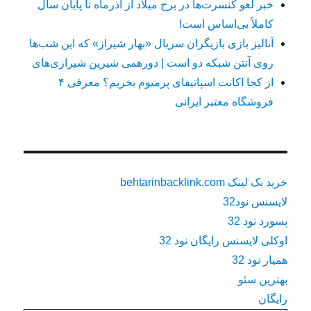
خبر لغو کنسرت‌ها در برج میلاد از آذرماه تا پایان سال
کاملاً بی‌اساس است!
آنالیز بازی بازیگران سریال «بهار شیراز» که این شب‌ها
روی آنتن شبکه دو است | دورهمی شیرین شیرازی‌های
از کجا اکانت اسپاتیفای پرمیوم بخریم؟ معرفی ۴
فروشگاه معتبر ایرانی
خرید بک لینک behtarinbacklink.com
لایسنس نود32
پسورد نود 32
اوکلی لایسنس رایگان نود 32
همیار نود 32
بهترین سئو
رایگان