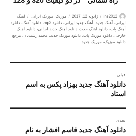
”
راه شمالی
” در دو کیفیت 320 و 128
نویسنده
ارسال
دسته‌ها
برچسب‌ها
ins2012
ژانویه 12, 2017
موزیک
،
موزیک ایرانی
آهنگ
شده
ایرانی
،
آهنگ جدید
،
آهنگ جدید ایرانی
،
دانلود mp3
،
دانلود آهنگ
،
دانلود
در
آهنگ پاپ
،
دانلود آهنگ جدید
،
دانلود آهنگ جدید ایرانی
،
دانلود آهنگ
خارجی
،
دانلود موزیک پاپ
،
دانلود موزیک جدید
،
محمد رشیدیان
،
مرجع
دانلود موزیک
،
موزیک جدید
راهبری
قبلی
نوشته
دانلود آهنگ جدید بهزاد پکس به اسم
نوشته
قبلی:
استاد
بعدی
دانلود آهنگ جدید قاسم افشار به نام
نوشته