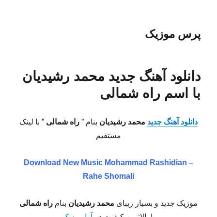
پرس موزیک
دانلود آهنگ جدید محمد رشیدیان
با اسم راه شمالی
دانلود آهنگ جدید
محمد رشیدیان
بنام ”
راه شمالی
” با لینک
مستقیم
Download New Music
Mohammad Rashidian –
Rahe Shomali
موزیک جدید و بسیار زیبای
محمد رشیدیان
بنام
راه شمالی
با بالاترین کیفیت در
آوا موزیک