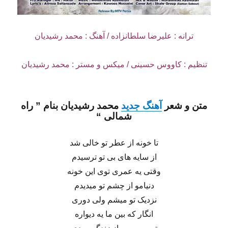
ترانه : علیرضا سلطانزاده / آهنگ : محمد رشیدیان
تنظیم : کاووس حسینی / میکس و مستر : محمد رشیدیان
متن و شعر
آهنگ جدید
محمد رشیدیان
بنام ”
راه
شمالی
“
تا خونه از عطر تو خالی شد
از سایه های بی تو ترسیدم
وقتی یه عمری توی این خونه
دنیامو از چشم تو میدیدم
نزدیک تو میشم ولی دوری
انگار که بین ما یه دیواره