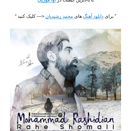
” برای
دانلود آهنگ
های
محمد رشیدیان
<— کلیک کنید “