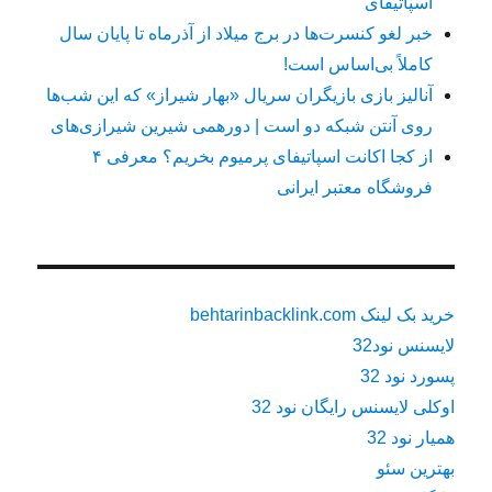
اسپاتیفای
خبر لغو کنسرت‌ها در برج میلاد از آذرماه تا پایان سال
کاملاً بی‌اساس است!
آنالیز بازی بازیگران سریال «بهار شیراز» که این شب‌ها
روی آنتن شبکه دو است | دورهمی شیرین شیرازی‌های
از کجا اکانت اسپاتیفای پرمیوم بخریم؟ معرفی ۴
فروشگاه معتبر ایرانی
خرید بک لینک behtarinbacklink.com
لایسنس نود32
پسورد نود 32
اوکلی لایسنس رایگان نود 32
همیار نود 32
بهترین سئو