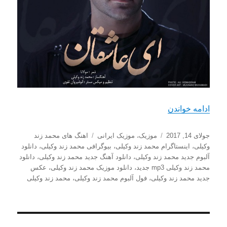
“دانلود آهنگ جدید محمد زند وکیلی با نام ای عاشقان”
ادامه خواندن
ارسال
دسته‌ها
برچسب‌ها
جولای 14, 2017
موزیک
،
موزیک ایرانی
اهنگ های محمد زند
شده
وکیلی
،
اینستاگرام محمد زند وکیلی
،
بیوگرافی محمد زند وکیلی
،
دانلود
در
آلبوم جدید محمد زند وکیلی
،
دانلود آهنگ جدید محمد زند وکیلی
،
دانلود
محمد زند وکیلی mp3 جدید
،
دانلود موزیک محمد زند وکیلی
،
عکس
جدید محمد زند وکیلی
،
فول آلبوم محمد زند وکیلی
،
محمد زند وکیلی