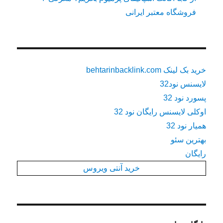
فروشگاه معتبر ایرانی
خرید بک لینک behtarinbacklink.com
لایسنس نود32
پسورد نود 32
اوکلی لایسنس رایگان نود 32
همیار نود 32
بهترین سئو
رایگان
خرید آنتی ویروس