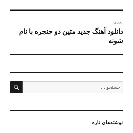
بعدی
دانلود آهنگ جدید متین دو حنجره با نام
نوشته
بعدی:
شونه
جستج
جستجو
برای:
نوشته‌های تازه