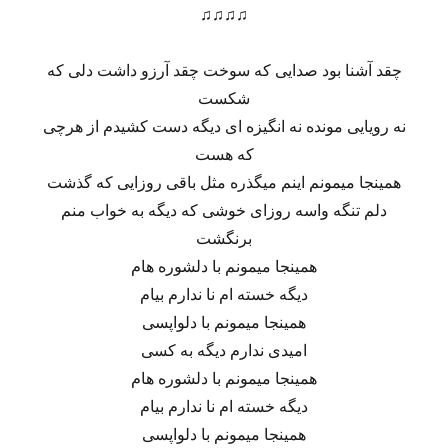
♫♫♫♫
چقد آشنا بود صدایی که سوخت چقد آرزو داشت دلی که
شکست
نه رویایی مونده نه انگیزه ای دیگه دست کشیدم از هرچی
که هست
همینجا میمونم اینم میگذره مثل باقی روزایی که گذشت
دلم تنگه واسه روزای خوشی که دیگه به خواب منم
برنگشت
همینجا میمونم با دلشوره هام
دیگه خسته ام نا ندارم بیام
همینجا میمونم با دلواپسی
امیدی ندارم دیگه به کسی
همینجا میمونم با دلشوره هام
دیگه خسته ام نا ندارم بیام
همینجا میمونم با دلواپسی