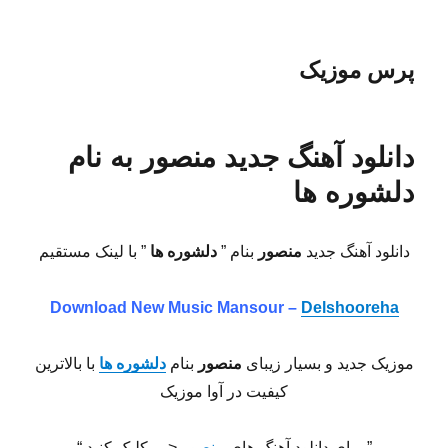
پرس موزیک
دانلود آهنگ جدید منصور به نام
دلشوره ها
دانلود آهنگ جدید
منصور
بنام ”
دلشوره ها
” با لینک مستقیم
Download New Music
Mansour –
Delshooreha
موزیک جدید و بسیار زیبای
منصور
بنام
دلشوره ها
با بالاترین
کیفیت در آوا موزیک
” برای دانلود آهنگ های
منصور
<— کلیک کنید “