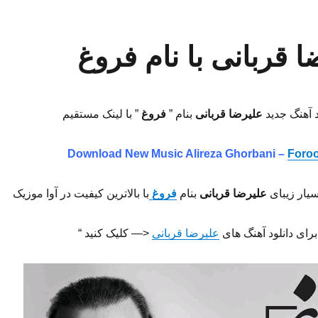
ا قربانی با نام فروغ
د آهنگ جدید
علیرضا قربانی
بنام ”
فروغ
” با لینک مستقیم
Download New Music
Alireza Ghorbani –
Foro
سیار زیبای
علیرضا قربانی
بنام
فروغ
با بالاترین کیفیت در آوا موزیک
برای دانلود آهنگ های
علیرضا قربانی
<— کلیک کنید “