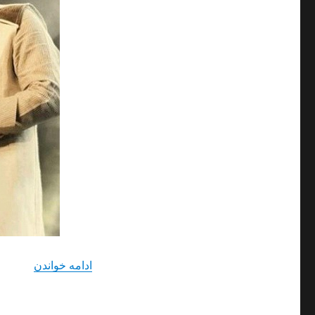
“دانلود 
ادامه خواندن