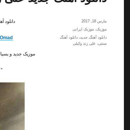
ارسال
مارس 18, 2017
دانلود آ
شده
دسته‌ها
موزیک
،
موزیک ایرانی
در
برچسب‌ها
دانلود آهنگ جدید
،
دانلود آهنگ
 Omad
سنتی
،
علی زند وکیلی
موزیک جدید و بسیا
” 