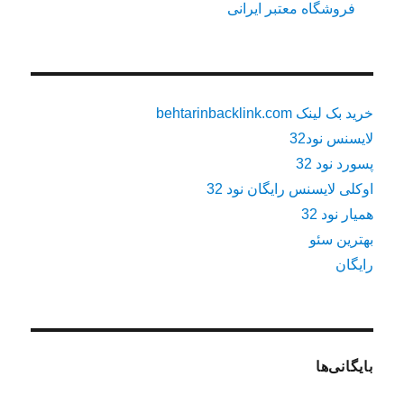
فروشگاه معتبر ایرانی
خرید بک لینک behtarinbacklink.com
لایسنس نود32
پسورد نود 32
اوکلی لایسنس رایگان نود 32
همیار نود 32
بهترین سئو
رایگان
بایگانی‌ها