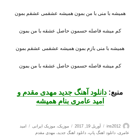
همیشه با منی با من بمون همیشه عشقمی عشقم بمون
کم میشه فاصله حسمون حاصل عشقه با من بمون
همیشه با منی بازم بمون همیشه عشقمی عشقم بمون
کم میشه فاصله حسمون حاصل عشقه با من بمون
منبع:
دانلود آهنگ جدید مهدی مقدم و
امید عامری بنام همیشه
نویسنده
ارسال
دسته‌ها
برچسب‌ها
ins2012
آوریل 19, 2017
موزیک
،
موزیک ایرانی
امید
شده
عامری
،
دانلود اهنگ پاپ
،
دانلود اهنگ جدید
،
مهدی مقدم
در