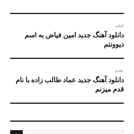
راهبری
قبلی
نوشته
دانلود آهنگ جدید امین فیاض به اسم
نوشته
قبلی:
دیوونتم
بعدی
دانلود آهنگ جدید عماد طالب زاده با نام
نوشته
بعدی:
قدم میزنم
جستج
جستجو