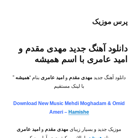
پرس موزیک
دانلود آهنگ جدید مهدی مقدم و
امید عامری با اسم همیشه
دانلود آهنگ جدید
مهدی مقدم
و
امید عامری
بنام “
همیشه
”
با لینک مستقیم
Download New Music Mehdi Moghadam & Omid
Ameri –
Hamishe
موزیک جدید و بسیار زیبای
مهدی مقدم
و
امید عامری
بنام
همیشه
با بالاترین کیفیت در آوا موزیک