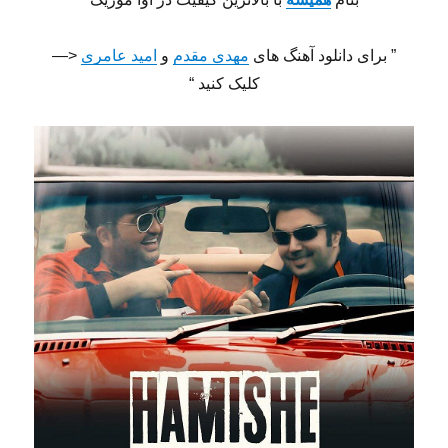
” برای دانلود آهنگ های
مهدی مقدم
و
امید عامری
<—
کلیک کنید “