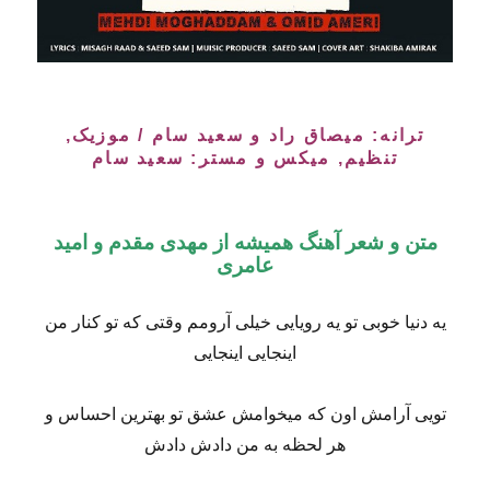
ترانه: میصاق راد و سعید سام / موزیک,
تنظیم, میکس و مستر: سعید سام
متن و شعر آهنگ همیشه از مهدی مقدم و امید
عامری
یه دنیا خوبی تو یه رویایی خیلی آرومم وقتی که تو کنار من
اینجایی اینجایی
تویی آرامش اون که میخوامش عشق تو بهترین احساس و
هر لحظه به من دادش دادش