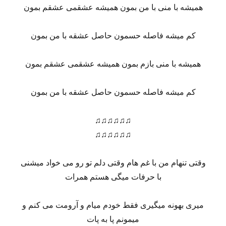
همیشه با منی با من بمون همیشه عشقمی عشقم بمون
کم میشه فاصله حسمون حاصل عشقه با من بمون
همیشه با منی بازم بمون همیشه عشقمی عشقم بمون
کم میشه فاصله حسمون حاصل عشقه با من بمون
♫♫♫♫♫♫
♫♫♫♫♫♫
وقتی تنهام من با غم هام وقتی دلم تو رو می خواد میشنی
با حرفات میگی هستم همرات
میری بهونه میگیری فقط خودم میام و آرومت می کنم و
میمونم پا به پات