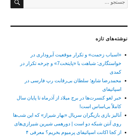
برای:
نوشته‌های تازه
«اسباب زحمت» و تکرار موقعیت آبروداری در
خواستگاری: شباهت با «پایتخت7» و چرخه تکرار در
کمدی
محمدرضا شایع؛ سلطان بی‌رقابت رپ فارسی در
اسپاتیفای
خبر لغو کنسرت‌ها در برج میلاد از آذرماه تا پایان سال
کاملاً بی‌اساس است!
آنالیز بازی بازیگران سریال «بهار شیراز» که این شب‌ها
روی آنتن شبکه دو است | دورهمی شیرین شیرازی‌های
از کجا اکانت اسپاتیفای پرمیوم بخریم؟ معرفی ۴