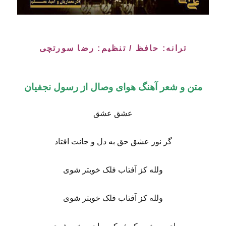
ترانه: حافظ / تنظیم: رضا سورتچی
متن و شعر آهنگ هوای وصال از رسول نجفیان
عشق عشق
گر نور عشق حق به دل و جانت افتاد
ولله کز آفتاب فلک خوبتر شوی
ولله کز آفتاب فلک خوبتر شوی