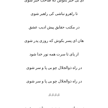
ای بی‌ خبر بکوش که صاحب خبر شوی
تا راهرو نباشی کی راهبر شوی
در مکتب حقایق پیش ادیب عشق
هان ای پسر بکوش که روزی پدر شوی
از پای تا سرت همه نور خدا شود
در راه ذوالجلال چو بی پا و سر شوی
در راه ذوالجلال چو بی پا و سر شوی
♫♫♫♫