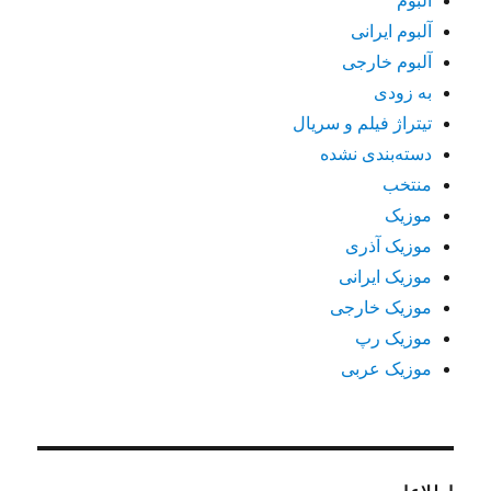
آلبوم
آلبوم ایرانی
آلبوم خارجی
به زودی
تیتراژ فیلم و سریال
دسته‌بندی نشده
منتخب
موزیک
موزیک آذری
موزیک ایرانی
موزیک خارجی
موزیک رپ
موزیک عربی