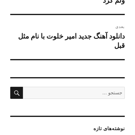
ولم کرد
بعدی
دانلود آهنگ جدید امیر خلوت با نام مثل
نوشته
قبل
بعدی:
جستج
جستجو
برای:
نوشته‌های تازه