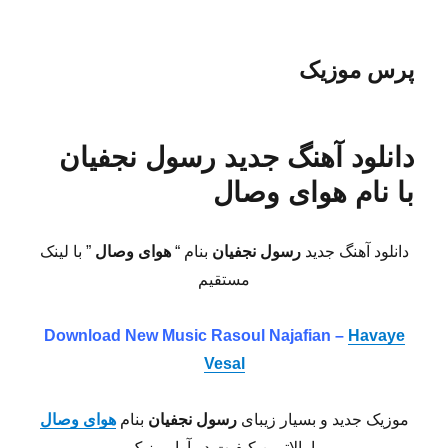
پرس موزیک
دانلود آهنگ جدید رسول نجفیان
با نام هوای وصال
دانلود آهنگ جدید
رسول نجفیان
بنام “
هوای وصال
” با لینک
مستقیم
Download New Music Rasoul Najafian –
Havaye
Vesal
موزیک جدید و بسیار زیبای
رسول نجفیان
بنام
هوای وصال
با بالاترین کیفیت در آوا موزیک