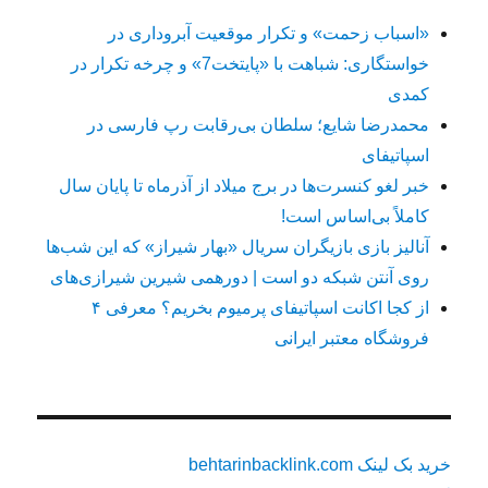
«اسباب زحمت» و تکرار موقعیت آبروداری در
خواستگاری: شباهت با «پایتخت7» و چرخه تکرار در
کمدی
محمدرضا شایع؛ سلطان بی‌رقابت رپ فارسی در
اسپاتیفای
خبر لغو کنسرت‌ها در برج میلاد از آذرماه تا پایان سال
کاملاً بی‌اساس است!
آنالیز بازی بازیگران سریال «بهار شیراز» که این شب‌ها
روی آنتن شبکه دو است | دورهمی شیرین شیرازی‌های
از کجا اکانت اسپاتیفای پرمیوم بخریم؟ معرفی ۴
فروشگاه معتبر ایرانی
خرید بک لینک behtarinbacklink.com