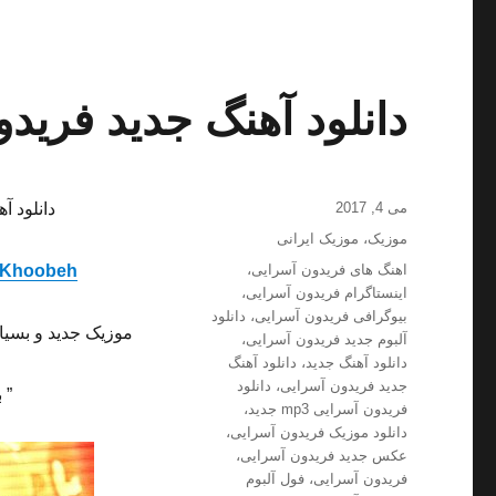
دانلود آهنگ جدید فریدو
ارسال
می 4, 2017
دانلود آ
شده
دسته‌ها
موزیک
،
موزیک ایرانی
در
برچسب‌ها
اهنگ های فریدون آسرایی
،
 Khoobeh
اینستاگرام فریدون آسرایی
،
بیوگرافی فریدون آسرایی
،
دانلود
موزیک جدید و بسیا
آلبوم جدید فریدون آسرایی
،
دانلود آهنگ جدید
،
دانلود آهنگ
جدید فریدون آسرایی
،
دانلود
” 
فریدون آسرایی mp3 جدید
،
دانلود موزیک فریدون آسرایی
،
عکس جدید فریدون آسرایی
،
فریدون آسرایی
،
فول آلبوم