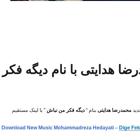
آهنگ جدید فریدون آسرایی با نام چقدر خوبه”
ضا هدایتی با نام دیگه فکر
دید
محمدرضا هدایتی
بنام “
دیگه فکر من نباش
” با لینک مستقیم
Download New Music Mohammadreza Hedayati –
Dige Fe