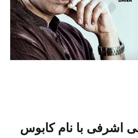
آهنگ جدید محمدرضا هدایتی با نام دیگه فکر من نباش”
ی اشرفی با نام کابوس