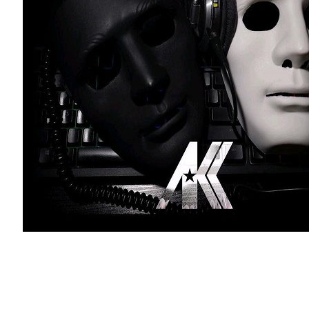
آهنگ جدید اشکان و کوشان با نام بسنتی”