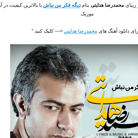
 زیبای
محمدرضا هدایتی
بنام
دیگه فکر من نباش
با بالاترین کیفیت در آو
موزیک
رای دانلود آهنگ های
محمدرضا هدایتی
<— کلیک کنید “