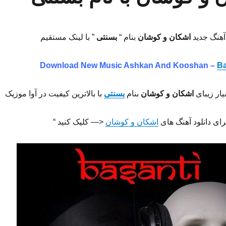
 آهنگ جدید
اشکان و کوشان
بنام “
بسنتی
” با لینک مستقیم
Download New Music Ashkan And Kooshan –
Ba
ار زیبای
اشکان و کوشان
بنام
بسنتی
با بالاترین کیفیت در آوا موزیک
برای دانلود آهنگ های
اشکان و کوشان
<— کلیک کنید “