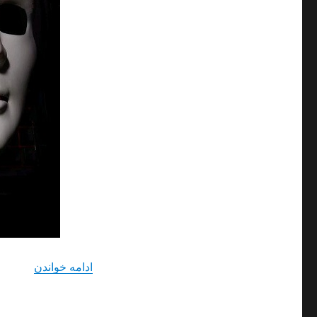
“دانلود 
ادامه خواندن