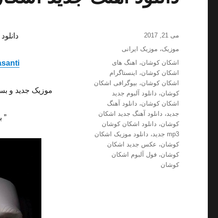
ارسال
می 21, 2017
دانلود
شده
دسته‌ها
موزیک
،
موزیک ایرانی
در
برچسب‌ها
اشکان کوشان
،
اهنگ های
santi
اشکان کوشان
،
اینستاگرام
اشکان کوشان
،
بیوگرافی اشکان
موزیک جدید و بسی
کوشان
،
دانلود آلبوم جدید
اشکان کوشان
،
دانلود آهنگ
جدید
،
دانلود آهنگ جدید اشکان
” 
کوشان
،
دانلود اشکان کوشان
mp3 جدید
،
دانلود موزیک اشکان
کوشان
،
عکس جدید اشکان
کوشان
،
فول آلبوم اشکان
کوشان