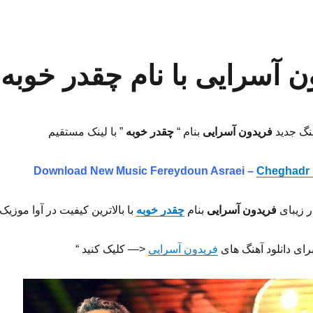
ن آسرایی با نام چقدر خوبه
هنگ جدید
فریدون آسرایی
بنام “
چقدر خوبه
” با لینک مستقیم
Download New Music Fereydoun Asraei –
Cheghadr
ر زیبای
فریدون آسرایی
بنام
چقدر خوبه
با بالاترین کیفیت در آوا موزیک
برای دانلود آهنگ های
فریدون آسرایی
<— کلیک کنید “