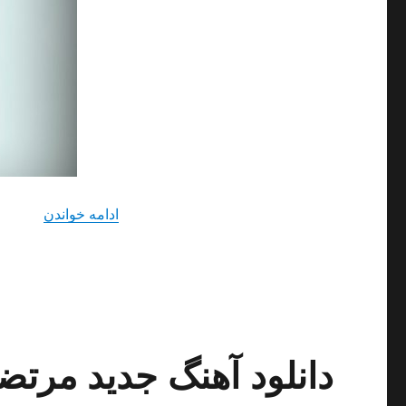
“دانلود 
ادامه خواندن
دانلود آهنگ جدید مرتض